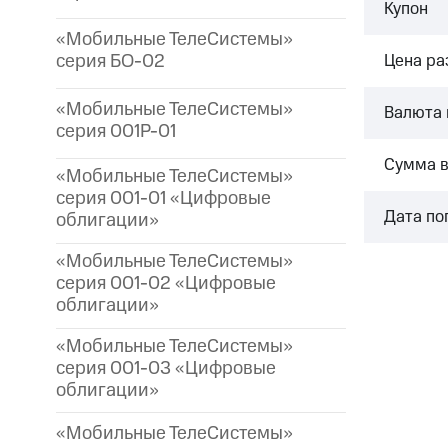
Купон
«Мобильные ТелеСистемы»
серия БО-02
Цена р
«Мобильные ТелеСистемы»
Валюта 
серия 001P-01
Сумма 
«Мобильные ТелеСистемы»
серия 001-01 «Цифровые
Дата по
облигации»
«Мобильные ТелеСистемы»
серия 001-02 «Цифровые
облигации»
«Мобильные ТелеСистемы»
серия 001-03 «Цифровые
облигации»
«Мобильные ТелеСистемы»