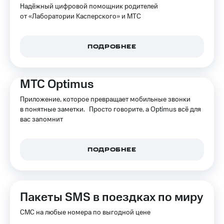
Надёжный цифровой помощник родителей
от «Лаборатории Касперского» и МТС
ПОДРОБНЕЕ
МТС Optimus
Приложение, которое превращает мобильные звонки
в понятные заметки. Просто говорите, а Optimus всё для
вас запомнит
ПОДРОБНЕЕ
Пакеты SMS в поездках по миру
СМС на любые номера по выгодной цене