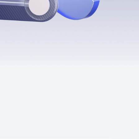
Приложения
Финансы
угого оператора
Оплата
Интернет-магазин
скидки
Все товары