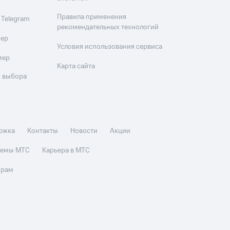
Правила применения
 Telegram
рекомендательных технологий
мер
Условия использования сервиса
мер
Карта сайта
 выбора
ржка
Контакты
Новости
Акции
стемы МТС
Карьера в МТС
орам