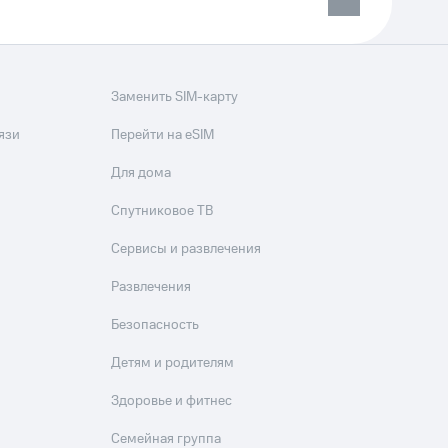
Заменить SIM-карту
язи
Перейти на eSIM
Для дома
Спутниковое ТВ
Сервисы и развлечения
Развлечения
Безопасность
Детям и родителям
Здоровье и фитнес
Семейная группа