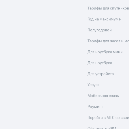
Тарифы для спутников
Год на максимуме
Полугодовой
Тарифы для часов и м
Для ноутбука мини
Для ноутбука
Для устройств
Услуги
Мобильная связь
Роуминг
Перейти в МТС со св
Оформить eSIM