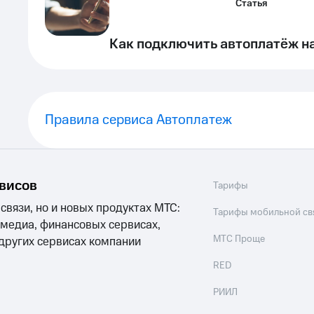
Статья
Как подключить автоплатёж н
Правила сервиса Автоплатеж
рвисов
Тарифы
 связи, но и новых продуктах МТС:
Тарифы мобильной св
 медиа, финансовых сервисах,
МТС Проще
 других сервисах компании
RED
РИИЛ