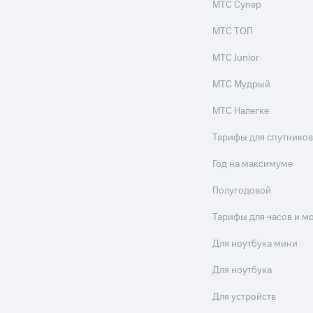
МТС Супер
МТС ТОП
МТС Junior
МТС Мудрый
МТС Налегке
Тарифы для спутников
Год на максимуме
Полугодовой
Тарифы для часов и м
Для ноутбука мини
Для ноутбука
Для устройств