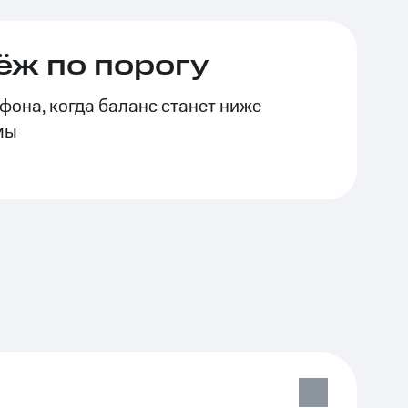
ёж по порогу
фона, когда баланс станет ниже
мы