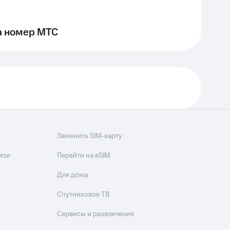
а номер МТС
Заменить SIM-карту
язи
Перейти на eSIM
Для дома
Спутниковое ТВ
Сервисы и развлечения