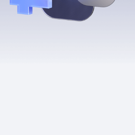
Приложения
Финансы
угого оператора
Оплата
Интернет-магазин
скидки
Все товары