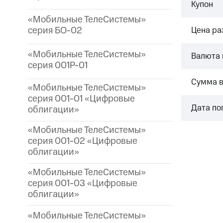
Купон
«Мобильные ТелеСистемы»
серия БО-02
Цена р
«Мобильные ТелеСистемы»
Валюта 
серия 001P-01
Сумма 
«Мобильные ТелеСистемы»
серия 001-01 «Цифровые
Дата по
облигации»
«Мобильные ТелеСистемы»
серия 001-02 «Цифровые
облигации»
«Мобильные ТелеСистемы»
серия 001-03 «Цифровые
облигации»
«Мобильные ТелеСистемы»