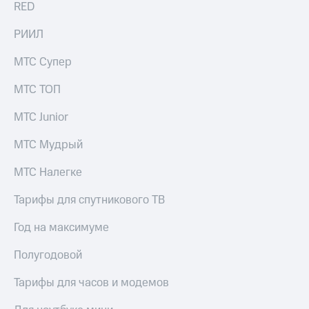
RED
РИИЛ
МТС Супер
МТС ТОП
МТС Junior
МТС Мудрый
МТС Налегке
Тарифы для спутникового ТВ
Год на максимуме
Полугодовой
Тарифы для часов и модемов