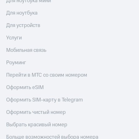
Для ноутбука мини
Для ноутбука
Для устройств
Услуги
Мобильная связь
Роуминг
Перейти в МТС со своим номером
Оформить eSIM
Оформить SIM-карту в Telegram
Оформить чистый номер
Выбрать красивый номер
Больше возможностей выбора номера