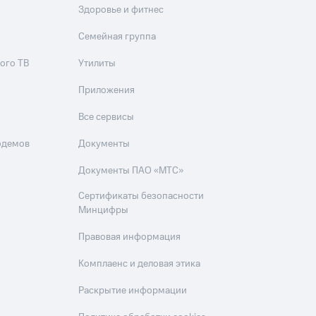
Здоровье и фитнес
Приложения
Семейная группа
Финансы
ого ТВ
Утилиты
Приложения
Все сервисы
одемов
Документы
Документы ПАО «МТС»
угого оператора
Оплата
Сертификаты безопасности
Минцифры
Интернет-магазин
скидки
Все товары
Правовая информация
Комплаенс и деловая этика
Раскрытие информации