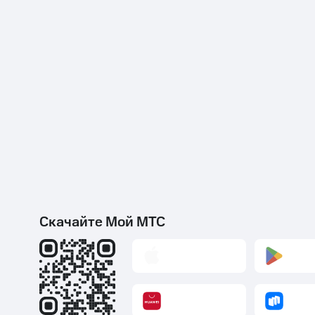
Скидки до 40%
на смартфоны
при покупке со связью МТС
Скачайте Мой МТС