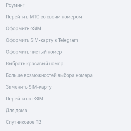
в нашем
Скидка
Роуминг
приложении
на тарифы,
общие
КИОН
Перейти в МТС со своим номером
подписки
и услуги,
КИОН
Оформить eSIM
доступ
Музыка
к геолокации
Оформить SIM-карту в Telegram
КИОН
Кино,
Строки
Оформить чистый номер
музыка,
книги
Live
Выбрать красивый номер
и не
только
Гудок
Больше возможностей выбора номера
Безопасность
Мой
Заменить SIM-карту
МТС
Финансы
Перейти на eSIM
Все
Детям
приложения
и родителям
Для дома
Инвестиции
Здоровье
Спутниковое ТВ
и фитнес
Получайте