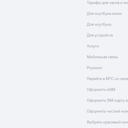
Тарифы для часов и м
Для ноутбука мини
Для ноутбука
Для устройств
Услуги
Мобильная связь
Роуминг
Перейти в МТС со св
Оформить eSIM
Оформить SIM-карту в
Оформить чистый но
Выбрать красивый но