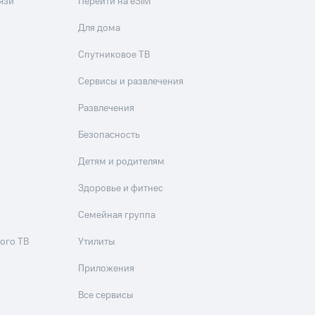
язи
Перейти на eSIM
скидки
Все товары
Для дома
Спутниковое ТВ
Сервисы и развлечения
Развлечения
Безопасность
Детям и родителям
Здоровье и фитнес
Семейная группа
ого ТВ
Утилиты
Приложения
Все сервисы