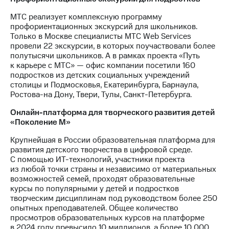
МТС реализует комплексную программу
профориентационных экскурсий для школьников.
Только в Москве специалисты МТС Web Services
провели 22 экскурсии, в которых поучаствовали более
полутысячи школьников. А в рамках проекта «Путь
к карьере с МТС» — офис компании посетили 160
подростков из детских социальных учреждений
столицы и Подмосковья, Екатеринбурга, Барнаула,
Ростова-на Дону, Твери, Тулы, Санкт-Петербурга.
Онлайн-платформа для творческого развития детей
«Поколение М»
Крупнейшая в России образовательная платформа для
развития детского творчества в цифровой среде.
С помощью ИТ-технологий, участники проекта
из любой точки страны и независимо от материальных
возможностей семей, проходят образовательные
курсы по популярными у детей и подростков
творческим дисциплинам под руководством более 250
опытных преподавателей. Общее количество
просмотров образовательных курсов на платформе
в 2024 году превысило 10 миллионов, а более 10 000