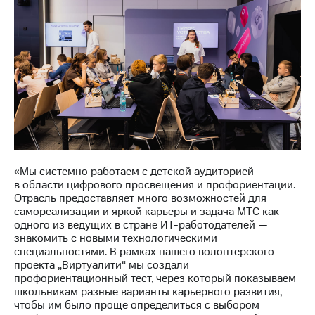
Раскрытие
информации
Информация
акционерам
Документы
ПАО
"МТС"
Собрания
акционеров
Личный
кабинет
акционера
Акционерный
«Мы системно работаем с детской аудиторией
капитал
в области цифрового просвещения и профориентации.
Контроль
Отрасль предоставляет много возможностей для
и
самореализации и яркой карьеры и задача МТС как
аудит
одного из ведущих в стране ИТ-работодателей —
Рынок
знакомить с новыми технологическими
акций
специальностями. В рамках нашего волонтерского
проекта „Виртуалити“ мы создали
Описание
профориентационный тест, через который показываем
Программа
школьникам разные варианты карьерного развития,
приобретения
чтобы им было проще определиться с выбором
Порядок