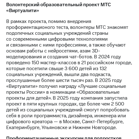
Волонтерский образовательный проект МТС
«Виртуалити»
В рамках проекта, помимо внедрения
профориентационого теста, волонтеры МТС знакомят
подопечных социальных учреждений страны
со современными цифровыми технологиями
и связанными с ними профессиями, а также обучают
основам работы с нейросетями, азам 3D-
моделирования и создания чат-ботов. В 2024 году
проведено 150 мастер-классов в 21 российском городе,
которые посетили свыше 3 600 детей из 132
социальных учреждений, вышли два подкаста,
прослушанные более шести тысяч раз. В 2025 году
«Виртуалити» получил награду «Лучшие социальные
проекты России» в номинации «Образовательные
проекты для детей». В 2025 году компания запустила
проект в пяти крупных городах, где более чем 2 500
детей из социальных учреждений смогут попробовать
себя в роли программиста, дизайнера, инженера или
цифрового креатора — в Москве, Санкт-Петербурге,
Екатеринбурге, Ульяновске и Нижнем Новгороде.
Профориентационные экскурсии для подростков