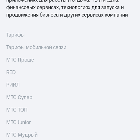
приложениях для работы и отдыха, ТВ и медиа,
финансовых сервисах, технологиях для запуска и
продвижения бизнеса и других сервисах компании
Тарифы
Тарифы мобильной связи
МТС Проще
RED
РИИЛ
МТС Супер
МТС ТОП
МТС Junior
МТС Мудрый