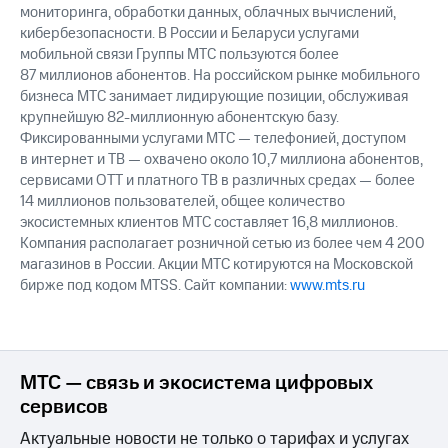
мониторинга, обработки данных, облачных вычислений,
кибербезопасности. В России и Беларуси услугами
мобильной связи Группы МТС пользуются более
87 миллионов абонентов. На российском рынке мобильного
бизнеса МТС занимает лидирующие позиции, обслуживая
крупнейшую 82-миллионную абонентскую базу.
Фиксированными услугами МТС — телефонией, доступом
в интернет и ТВ — охвачено около 10,7 миллиона абонентов,
сервисами OTT и платного ТВ в различных средах — более
14 миллионов пользователей, общее количество
экосистемных клиентов МТС составляет 16,8 миллионов.
Компания располагает розничной сетью из более чем 4 200
магазинов в России. Акции МТС котируются на Московской
бирже под кодом MTSS. Сайт компании:
www.mts.ru
МТС — связь и экосистема цифровых
сервисов
Актуальные новости не только о тарифах и услугах