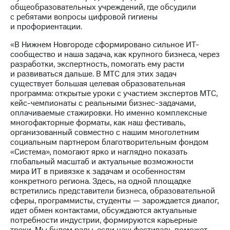
общеобразовательных учреждений, где обсудили
с ребятами вопросы цифровой гигиены
и профориентации.
«В Нижнем Новгороде сформировано сильное ИТ-
сообщество и наша задача, как крупного бизнеса, через
разработки, экспертность, помогать ему расти
и развиваться дальше. В МТС для этих задач
существует большая целевая образовательная
программа: открытые уроки с участием экспертов МТС,
кейс-чемпионаты с реальными бизнес-задачами,
оплачиваемые стажировки. Но именно комплексные
многофакторные форматы, как наш фестиваль,
организованный совместно с нашим многолетним
социальным партнером благотворительным фондом
«Система», помогают ярко и наглядно показать
глобальный масштаб и актуальные возможности
мира ИТ в привязке к задачам и особенностям
конкретного региона. Здесь, на одной площадке
встретились представители бизнеса, образовательной
сферы, программисты, студенты — зарождается диалог,
идет обмен контактами, обсуждаются актуальные
потребности индустрии, формируются карьерные