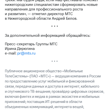
треки. Мы будем рады, если наш фестиваль поможет
нижегородским специалистам сформировать новые
направления для профессионального роста
и развития», — отметил директор МТС
в Нижегородской области Андрей Белов.
* * *
За дополнительной информацией обращайтесь:
Пресс-секретарь Группы МТС
Ирина Дерюгина
e-mail:
pr@mts.ru
* * *
Публичное акционерное общество «Мобильные
ТелеСистемы» (ПАО «МТС») — ведущая компания в России
по предоставлению услуг мобильной и фиксированной
связи, передачи данных и доступа в интернет, кабельного
и спутникового ТВ-вещания; провайдер цифровых сервисов,
включая финтех и медиа в рамках экосистем и мобильных
приложений; поставщик ИТ-решений в области
объединенных коммуникаций, интернета вещей,