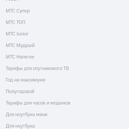
МТС Супер
МТС ТОП
МТС Junior
МТС Мудрый
МТС Налегке
Тарифы для спутникового ТВ
Год на максимуме
Полугодовой
Тарифы для часов и модемов
Для ноутбука мини
Для ноутбука