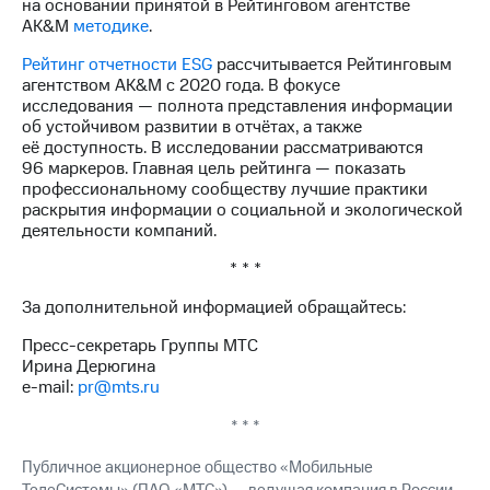
на основании принятой в Рейтинговом агентстве
AK&M
методике
.
Рейтинг отчетности ESG
рассчитывается Рейтинговым
агентством AK&M с 2020 года. В фокусе
исследования — полнота представления информации
об устойчивом развитии в отчётах, а также
её доступность. В исследовании рассматриваются
96 маркеров. Главная цель рейтинга — показать
профессиональному сообществу лучшие практики
раскрытия информации о социальной и экологической
деятельности компаний.
* * *
За дополнительной информацией обращайтесь:
Пресс-секретарь Группы МТС
Ирина Дерюгина
e-mail:
pr@mts.ru
* * *
Публичное акционерное общество «Мобильные