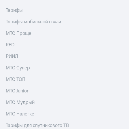
Тарифы
Тарифы мобильной связи
МТС Проще
RED
РИИЛ
МТС Супер
МТС ТОП
МТС Junior
МТС Мудрый
МТС Налегке
Тарифы для спутникового ТВ