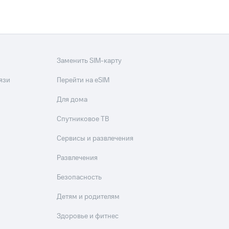
Заменить SIM-карту
язи
Перейти на eSIM
Для дома
Спутниковое ТВ
Сервисы и развлечения
Развлечения
Безопасность
Детям и родителям
Здоровье и фитнес