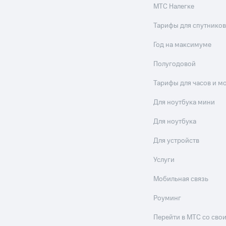
МТС Налегке
Тарифы для спутников
Год на максимуме
Полугодовой
Тарифы для часов и м
Для ноутбука мини
Для ноутбука
Для устройств
Услуги
Мобильная связь
Роуминг
Перейти в МТС со св