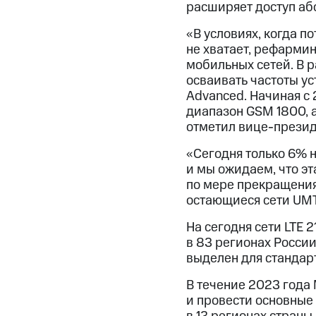
расширяет доступ аб
«В условиях, когда п
не хватает, рефарми
мобильных сетей. В 
осваивать частоты у
Advanced. Начиная с 
диапазон GSM 1800, 
отметил вице-презид
«Сегодня только 6% 
и мы ожидаем, что э
по мере прекращения
остающиеся сети UMTS
На сегодня сети LTE 
в 83 регионах России
выделен для стандар
В течение 2023 года
и провести основные