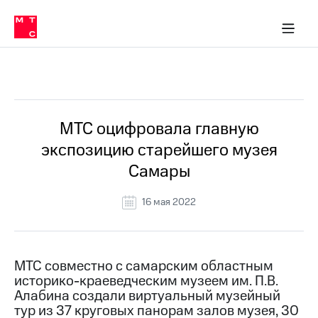
О
сторам и акционерам
Комплаенс и деловая этика
Устойчивое развитие
Медиа-центр
О МТС
О МТС
На главную
компании
О
компании
Стратегия
Стратегия
Все Новости
Карьера
в МТС
Карьера
в МТС
Пресс-
МТС оцифровала главную
релизы
История
экспозицию старейшего музея
компании
МТС
Самары
о технологиях
Руководство
региона
16 мая 2022
Правовая
информация
Контакты
МТС совместно с самарским областным
историко-краеведческим музеем им. П.В.
Медиа-центр
Алабина создали виртуальный музейный
Пресс-
тур из 37 круговых панорам залов музея, 30
релизы