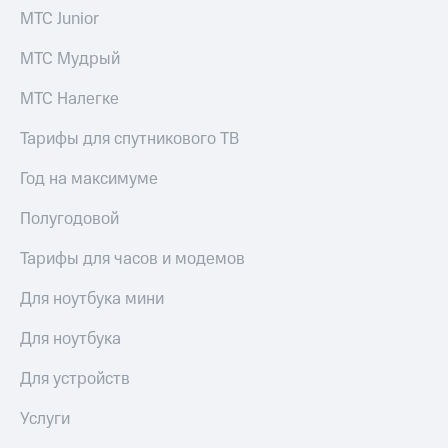
МТС Junior
МТС Мудрый
МТС Налегке
Тарифы для спутникового ТВ
Год на максимуме
Полугодовой
Тарифы для часов и модемов
Для ноутбука мини
Для ноутбука
Для устройств
Услуги