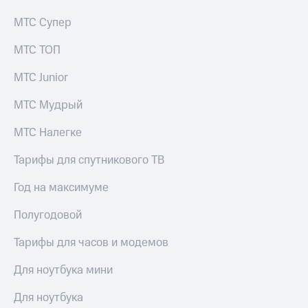
МТС Супер
МТС ТОП
МТС Junior
МТС Мудрый
МТС Налегке
Тарифы для спутникового ТВ
Год на максимуме
Полугодовой
Тарифы для часов и модемов
Для ноутбука мини
Для ноутбука