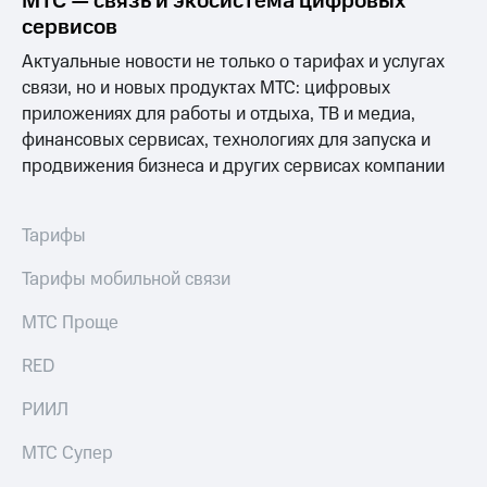
МТС — связь и экосистема цифровых
сервисов
Актуальные новости не только о тарифах и услугах
связи, но и новых продуктах МТС: цифровых
приложениях для работы и отдыха, ТВ и медиа,
финансовых сервисах, технологиях для запуска и
продвижения бизнеса и других сервисах компании
Тарифы
Тарифы мобильной связи
МТС Проще
RED
РИИЛ
МТС Супер