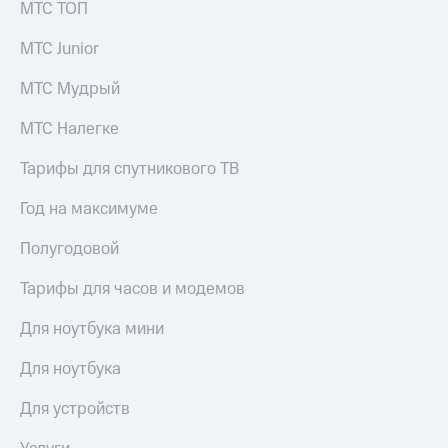
МТС ТОП
МТС Junior
МТС Мудрый
МТС Налегке
Тарифы для спутникового ТВ
Год на максимуме
Полугодовой
Тарифы для часов и модемов
Для ноутбука мини
Для ноутбука
Для устройств