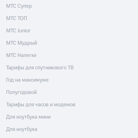
МТС Супер
МТС ТОП
МТС Junior
МТС Мудрый
МТС Налегке
Тарифы для спутникового ТВ
Год на максимуме
Полугодовой
Тарифы для часов и модемов
Для ноутбука мини
Для ноутбука