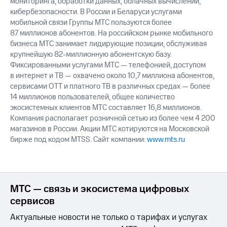
мониторинга, обработки данных, облачных вычислений,
кибербезопасности. В России и Беларуси услугами
мобильной связи Группы МТС пользуются более
87 миллионов абонентов. На российском рынке мобильного
бизнеса МТС занимает лидирующие позиции, обслуживая
крупнейшую 82-миллионную абонентскую базу.
Фиксированными услугами МТС — телефонией, доступом
в интернет и ТВ — охвачено около 10,7 миллиона абонентов,
сервисами OTT и платного ТВ в различных средах — более
14 миллионов пользователей, общее количество
экосистемных клиентов МТС составляет 16,8 миллионов.
Компания располагает розничной сетью из более чем 4 200
магазинов в России. Акции МТС котируются на Московской
бирже под кодом MTSS. Сайт компании:
www.mts.ru
МТС — связь и экосистема цифровых
сервисов
Актуальные новости не только о тарифах и услугах