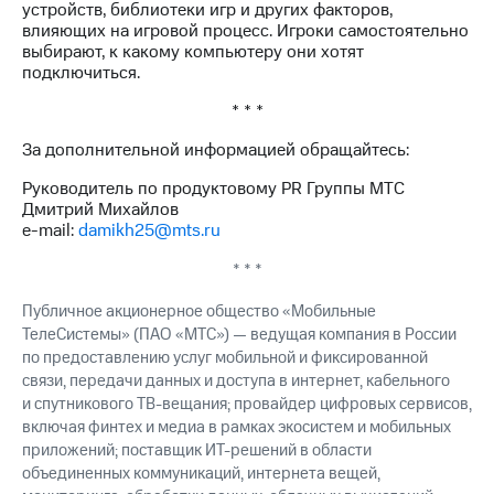
устройств, библиотеки игр и других факторов,
влияющих на игровой процесс. Игроки самостоятельно
выбирают, к какому компьютеру они хотят
подключиться.
* * *
За дополнительной информацией обращайтесь:
Руководитель по продуктовому PR Группы МТС
Дмитрий Михайлов
e-mail:
damikh25@mts.ru
* * *
Публичное акционерное общество «Мобильные
ТелеСистемы» (ПАО «МТС») — ведущая компания в России
по предоставлению услуг мобильной и фиксированной
связи, передачи данных и доступа в интернет, кабельного
и спутникового ТВ-вещания; провайдер цифровых сервисов,
включая финтех и медиа в рамках экосистем и мобильных
приложений; поставщик ИТ-решений в области
объединенных коммуникаций, интернета вещей,