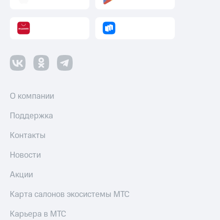
О компании
Поддержка
Контакты
Новости
Акции
Карта салонов экосистемы МТС
Карьера в МТС