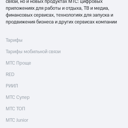
связи, но и новых продуктах МТС: цифровых
приложениях для работы и отдыха, ТВ и медиа,
финансовых сервисах, технологиях для запуска и
продвижения бизнеса и других сервисах компании
Тарифы
Тарифы мобильной связи
МТС Проще
RED
РИИЛ
МТС Супер
МТС ТОП
МТС Junior