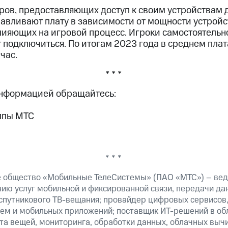
ов, предоставляющих доступ к своим устройствам д
авливают плату в зависимости от мощности устройс
лияющих на игровой процесс. Игроки самостоятельн
 подключиться. По итогам 2023 года в среднем плат
час.
* * *
информацией обращайтесь:
ппы МТС
* * *
 общество «Мобильные ТелеСистемы» (ПАО «МТС») – вед
ию услуг мобильной и фиксированной связи, передачи дан
 спутникового ТВ-вещания; провайдер цифровых сервисов
тем и мобильных приложений; поставщик ИТ-решений в об
та вещей, мониторинга, обработки данных, облачных выч