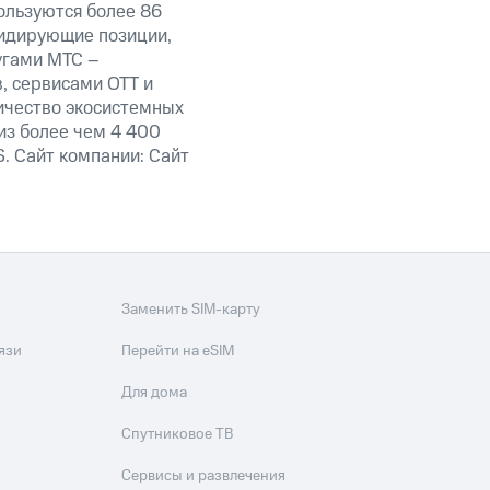
ользуются более 86
лидирующие позиции,
угами МТС –
, сервисами OTT и
личество экосистемных
из более чем 4 400
. Сайт компании: Сайт
Заменить SIM-карту
язи
Перейти на eSIM
Для дома
Спутниковое ТВ
Сервисы и развлечения