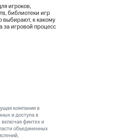
ля игроков,
тв, библиотеки игр
о выбирают, к какому
а за игровой процесс
ущая компания в
ных и доступа в
, включая финтех и
ласти объединенных
ислений,