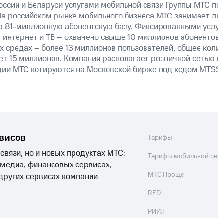
оссии и Беларуси услугами мобильной связи Группы МТС п
На российском рынке мобильного бизнеса МТС занимает 
 81-миллионную абонентскую базу. Фиксированными усл
 интернет и ТВ – охвачено свыше 10 миллионов абонентов
х средах – более 13 миллионов пользователей, общее ко
т 15 миллионов. Компания располагает розничной сетью 
ции МТС котируются на Московской бирже под кодом MTSS
рвисов
Тарифы
 связи, но и новых продуктах МТС:
Тарифы мобильной св
 медиа, финансовых сервисах,
МТС Проще
 других сервисах компании
RED
РИИЛ