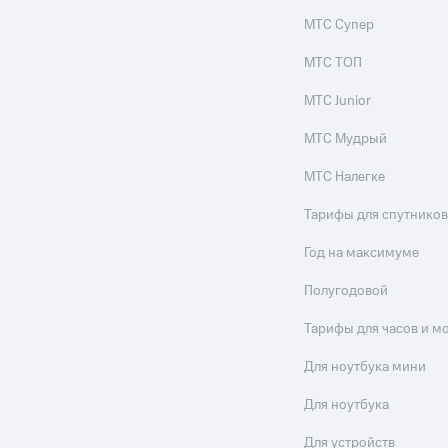
МТС Супер
МТС ТОП
МТС Junior
МТС Мудрый
МТС Налегке
Тарифы для спутников
Год на максимуме
Полугодовой
Тарифы для часов и м
Для ноутбука мини
Для ноутбука
Для устройств