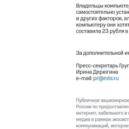
Владельцы компьютер
самостоятельно устан
и других факторов, в
компьютеру они хотят
составила 23 рубля в 
За дополнительной 
Пресс-секретарь Гру
Ирина Дерюгина
e-mail:
pr@mts.ru
Публичное акционерное
России по предоставлен
интернет, кабельного и
медиа в рамках экосис
коммуникаций, интерне