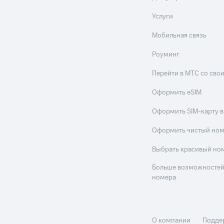
Услуги
Мобильная связь
Роуминг
Перейти в МТС со св
Оформить eSIM
Оформить SIM-карту в
Оформить чистый но
Выбрать красивый но
Больше возможностей
номера
О компании
Подде