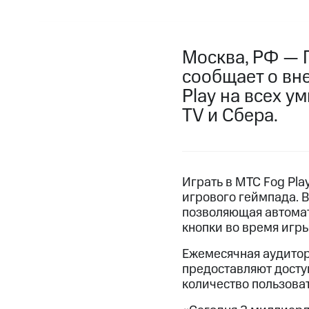
Москва, РФ — 
сообщает о вн
Play на всех у
TV и Сбера.
Играть в МТС Fog Pl
игрового геймпада. 
позволяющая автомат
кнопки во время игры
Ежемесячная аудитори
предоставляют доступ
количество пользоват