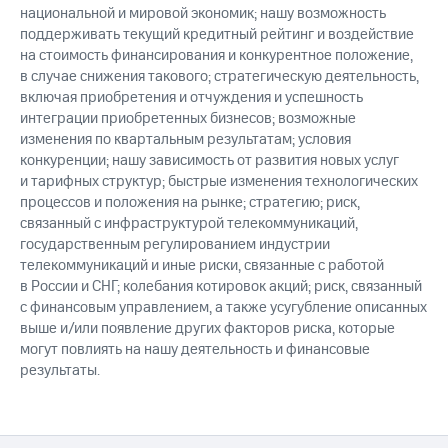
национальной и мировой экономик; нашу возможность
поддерживать текущий кредитный рейтинг и воздействие
на стоимость финансирования и конкурентное положение,
в случае снижения такового; стратегическую деятельность,
включая приобретения и отчуждения и успешность
интеграции приобретенных бизнесов; возможные
изменения по квартальным результатам; условия
конкуренции; нашу зависимость от развития новых услуг
и тарифных структур; быстрые изменения технологических
процессов и положения на рынке; стратегию; риск,
связанный с инфраструктурой телекоммуникаций,
государственным регулированием индустрии
телекоммуникаций и иные риски, связанные с работой
в России и СНГ; колебания котировок акций; риск, связанный
с финансовым управлением, а также усугубление описанных
выше и/или появление других факторов риска, которые
могут повлиять на нашу деятельность и финансовые
результаты.