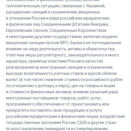
геополитическую ситуацию, связанную с Украиной;
расширение санкций и ограничений, введенных
в отношении России и ряда российских юридических
и физических лиц Соединенными Штатами Америки,
Европейским союзом, Соединенным Королевством
и некоторыми другими государствами, включая недавно
введенные санкции против МТС-Банка и их потенциальное
влияние на нашу деятельность, активы и обязательства;
ответные меры регуляторного, законодательного и иного
характера, принятые властями России в качестве
реагирования на иностранные санкции и ограничения;
высокую волатильность учетных ставок и курсов обмена
валют (в том числе снижение стоимости российского рубля
по отношению к доллару и евро), цен на товары и акции
и стоимости финансовых активов; влияние решений ряда
иностранных поставщиков товаров, работ, услуг,
программного обеспечения и т.п. приостановить или
прекратить поставлять свою продукцию и услуги
российским юридическим и физическим лицам; воздействие
государственных программ России, США и других стран
по восстановлению ликвидности и стимулированию