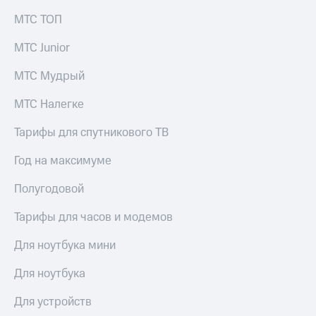
МТС ТОП
МТС Junior
МТС Мудрый
МТС Налегке
Тарифы для спутникового ТВ
Год на максимуме
Полугодовой
Тарифы для часов и модемов
Для ноутбука мини
Для ноутбука
Для устройств