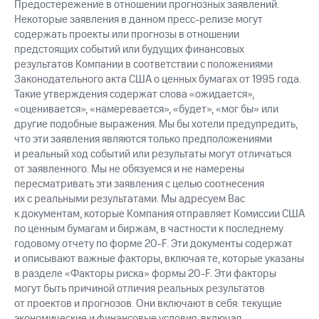
Предостережение в отношении прогнозных заявлений.
Некоторые заявления в данном пресс-релизе могут
содержать проекты или прогнозы в отношении
предстоящих событий или будущих финансовых
результатов Компании в соответствии с положениями
Законодательного акта США о ценных бумагах от 1995 года.
Такие утверждения содержат слова «ожидается»,
«оценивается», «намеревается», «будет», «мог бы» или
другие подобные выражения. Мы бы хотели предупредить,
что эти заявления являются только предположениями
и реальный ход событий или результаты могут отличаться
от заявленного. Мы не обязуемся и не намерены
пересматривать эти заявления с целью соотнесения
их с реальными результатами. Мы адресуем Вас
к документам, которые Компания отправляет Комиссии США
по ценным бумагам и биржам, в частности к последнему
годовому отчету по форме 20-F. Эти документы содержат
и описывают важные факторы, включая те, которые указаны
в разделе «Факторы риска» формы 20-F. Эти факторы
могут быть причиной отличия реальных результатов
от проектов и прогнозов. Они включают в себя: текущие
экономические и финансовые условия, включая