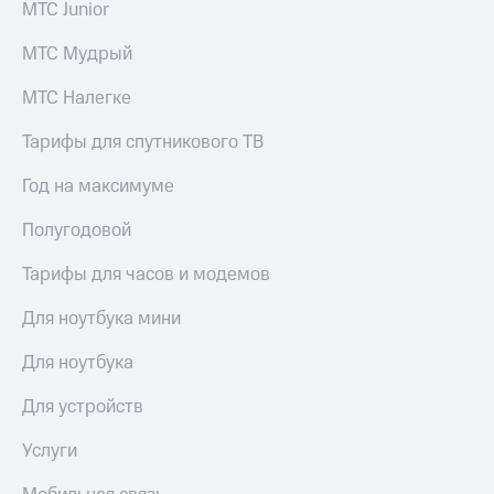
МТС Junior
МТС Мудрый
МТС Налегке
Тарифы для спутникового ТВ
Год на максимуме
Полугодовой
Тарифы для часов и модемов
Для ноутбука мини
Для ноутбука
Для устройств
Услуги