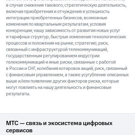
в случае снижения такового; стратегическую деятельность,
включая приобретения и отчуждения и успешность
интеграции приобретенных бизнесов; возможные
изменения по квартальным результатам; условия
конкуренции; нашу зависимость от развития новых услуг
и тарифных структур; быстрые изменения технологических
процессов и положения на рынке; стратегию; риск,
связанный с инфраструктурой телекоммуникаций,
государственным регулированием индустрии
телекоммуникаций и иные риски, связанные с работой
в России и СНГ; колебания котировок акций; риск, связанный
с финансовым управлением, а также усугубление описанных
выше и/или появление других факторов риска, которые
могут повлиять на нашу деятельность и финансовые
результаты.
МТС — связь и экосистема цифровых
сервисов