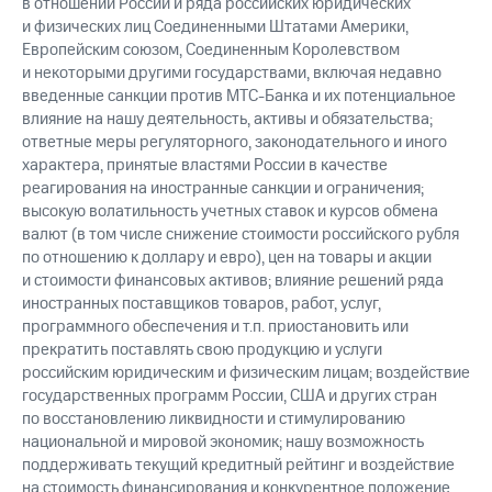
в отношении России и ряда российских юридических
и физических лиц Соединенными Штатами Америки,
Европейским союзом, Соединенным Королевством
и некоторыми другими государствами, включая недавно
введенные санкции против МТС-Банка и их потенциальное
влияние на нашу деятельность, активы и обязательства;
ответные меры регуляторного, законодательного и иного
характера, принятые властями России в качестве
реагирования на иностранные санкции и ограничения;
высокую волатильность учетных ставок и курсов обмена
валют (в том числе снижение стоимости российского рубля
по отношению к доллару и евро), цен на товары и акции
и стоимости финансовых активов; влияние решений ряда
иностранных поставщиков товаров, работ, услуг,
программного обеспечения и т.п. приостановить или
прекратить поставлять свою продукцию и услуги
российским юридическим и физическим лицам; воздействие
государственных программ России, США и других стран
по восстановлению ликвидности и стимулированию
национальной и мировой экономик; нашу возможность
поддерживать текущий кредитный рейтинг и воздействие
на стоимость финансирования и конкурентное положение,