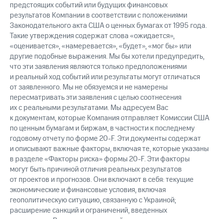
предстоящих событий или будущих финансовых
результатов Компании в соответствии с положениями
Законодательного акта США о ценных бумагах от 1995 года.
Такие утверждения содержат слова «ожидается»,
«оценивается», «намеревается», «будет», «мог бы» или
другие подобные выражения. Мы бы хотели предупредить,
что эти заявления являются только предположениями
и реальный ход событий или результаты могут отличаться
от заявленного. Мы не обязуемся и не намерены
пересматривать эти заявления с целью соотнесения
их с реальными результатами. Мы адресуем Вас
к документам, которые Компания отправляет Комиссии США
по ценным бумагам и биржам, в частности к последнему
годовому отчету по форме 20-F. Эти документы содержат
и описывают важные факторы, включая те, которые указаны
в разделе «Факторы риска» формы 20-F. Эти факторы
могут быть причиной отличия реальных результатов
от проектов и прогнозов. Они включают в себя: текущие
экономические и финансовые условия, включая
геополитическую ситуацию, связанную с Украиной;
расширение санкций и ограничений, введенных