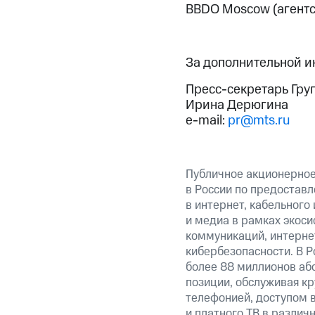
BBDO Moscow (агентс
За дополнительной 
Пресс-секретарь Гру
Ирина Дерюгина
e-mail:
pr@mts.ru
Публичное акционерно
в России по предоставл
в интернет, кабельного
и медиа в рамках экос
коммуникаций, интерне
кибербезопасности. В Р
более 88 миллионов аб
позиции, обслуживая к
телефонией, доступом в
и платного ТВ в различ