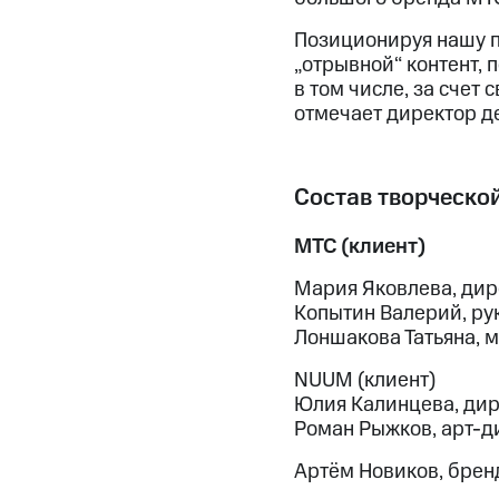
Позиционируя нашу п
„отрывной“ контент,
в том числе, за счет
отмечает директор д
Состав творческой
МТС (клиент)
Мария Яковлева, ди
Копытин Валерий, ру
Лоншакова Татьяна, 
NUUM (клиент)
Юлия Калинцева, дир
Роман Рыжков, арт-д
Артём Новиков, бре