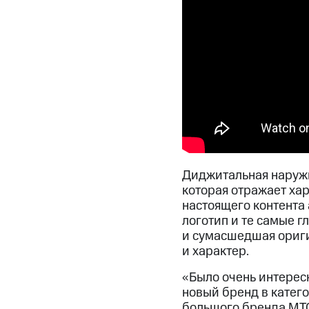
Диджитальная наружн
которая отражает хар
настоящего контента
логотип и те самые 
и сумасшедшая ориги
и характер.
«Было очень интерес
новый бренд в катег
большого бренда МТ