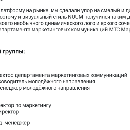
латформу на рынке, мы сделали упор на смелый и д
 поэтому и визуальный стиль NUUM получился таким 
 своего необычного динамического лого и яркого соче
епартамента маркетинговых коммуникаций МТС Мар
 группы:
ректор департамента маркетинговых коммуникаций
ководитель молодёжного направления
менеджер молодёжного направления
ектор по маркетингу
иректор
нд-менеджер