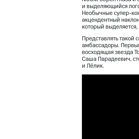
и выделяющийся лого
Необычные супер-кон
акцендентный наклон
который выделяется, 
Представлять такой 
амбассадоры. Первы
восходящая звезда T
Саша Парадеевич, с
и Лёлик.