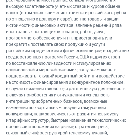
реагирования на иностранные санкции и ограничения;
высокую волатильность учетных ставок и курсов обмена
валют (в том числе снижение стоимости российского рубля
по отношению к доллару и евро), цен на товары и акции
и стоимости финансовых активов; влияние решений ряда
иностранных поставщиков товаров, работ, услуг,
программного обеспечения и т.п. приостановить или
прекратить поставлять свою продукцию и услуги
российским юридическим и физическим лицам; воздействие
государственных программ России, США и других стран
по восстановлению ликвидности и стимулированию
национальной и мировой экономик; нашу возможность
поддерживать текущий кредитный рейтинг и воздействие
на стоимость финансирования и конкурентное положение,
в случае снижения такового; стратегическую деятельность,
включая приобретения и отчуждения и успешность
интеграции приобретенных бизнесов; возможные
изменения по квартальным результатам; условия
конкуренции; нашу зависимость от развития новых услуг
и тарифных структур; быстрые изменения технологических
процессов и положения на рынке; стратегию; риск,
связанный с инфраструктурой телекоммуникаций,