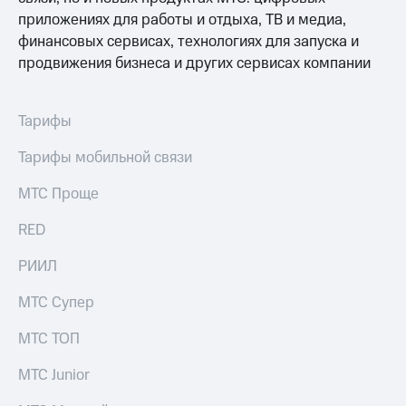
приложениях для работы и отдыха, ТВ и медиа,
финансовых сервисах, технологиях для запуска и
продвижения бизнеса и других сервисах компании
Тарифы
Тарифы мобильной связи
МТС Проще
RED
РИИЛ
МТС Супер
МТС ТОП
МТС Junior