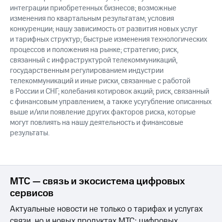
интеграции приобретенных бизнесов; возможные
изменения по квартальным результатам; условия
конкуренции; нашу зависимость от развития новых услуг
и тарифных структур; быстрые изменения технологических
процессов и положения на рынке; стратегию; риск,
связанный с инфраструктурой телекоммуникаций,
государственным регулированием индустрии
телекоммуникаций и иные риски, связанные с работой
в России и СНГ; колебания котировок акций; риск, связанный
с финансовым управлением, а также усугубление описанных
выше и/или появление других факторов риска, которые
могут повлиять на нашу деятельность и финансовые
результаты.
МТС — связь и экосистема цифровых
сервисов
Актуальные новости не только о тарифах и услугах
связи, но и новых продуктах МТС: цифровых