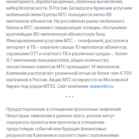
мониторинга, обработки данных, облачных вычислений,
кибербезопасности. В России, Беларуси и Армении услугами
мобильной связи Группы МТС пользуются около 88
миллионов абонентов. На российском рынке мобильного
бизнеса МТС занимает лидирующие позиции, обслуживая
крупнейшую 80-миллионную абонентскую базу.
Фиксированными услугами МТС – телефонией, доступом в
интернет и ТВ – охвачено свыше 10 миллионов абонентов,
сервисами OTT и платного ТВ в различных средах – более
11,7 миллионов пользователей, общее количество
экосистемных клиентов МТС превышает 14 миллионов.
Компания располагает розничной сетью из более чем 4 700
магазинов в России. Акции МТС котируются на Московской
бирже под кодом MTSS. Сайт компании:
www.mts.ru
.
* * *
Предостережение в отношении прогнозных заявлений.
Некоторые заявления в данном пресс-релизе могут
содержать проекты или прогнозы в отношении
предстоящих событий или будущих финансовых
результатов Компании в соответствии с положениями