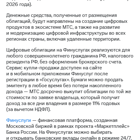
Раскрытие
2026 года).
информации
Информация
Денежные средства, полученные от размещения
акционерам
облигаций, будут направлены на создание цифровых
Документы
продуктов в экосистеме МТС, а также на развитие
ПАО
и модернизацию цифровой инфраструктуры во всех
"МТС"
регионах страны, включая удаленные территории.
Собрания
акционеров
Цифровые облигации на Финуслугах реализуются для
Личный
любого совершеннолетнего гражданина РФ, налогового
кабинет
резидента РФ, без оформления брокерского счета.
акционера
Сервис купли-продажи доступен на сайте
Акционерный
и в мобильном приложении Финуслуг после
капитал
регистрации в «Госуслугах». Бумаги можно продать
Контроль
эмитенту в любое время без потери накопленного
и
дохода — МТС досрочно выкупит облигации по той же
аудит
стоимости по заявке владельца, который получит
Рынок
доход за все дни владения в размере 11% годовых
акций
(за вычетом НДФЛ).
Описание
Финуслуги
— финансовая платформа, созданная
Программа
Московской биржей в рамках проекта «Маркетплейс»
приобретения
Банка России. На Финуслугах можно выбирать
Порядок
и открывать банковские вклады онлайн в режиме 24/7,