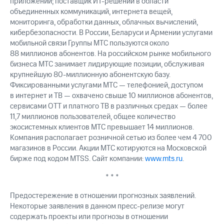
приложений; поставщик ИТ-решений в области
объединенных коммуникаций, интернета вещей,
мониторинга, обработки данных, облачных вычислений,
кибербезопасности. В России, Беларуси и Армении услугами
мобильной связи Группы МТС пользуются около
88 миллионов абонентов. На российском рынке мобильного
бизнеса МТС занимает лидирующие позиции, обслуживая
крупнейшую 80-миллионную абонентскую базу.
Фиксированными услугами МТС — телефонией, доступом
в интернет и ТВ — охвачено свыше 10 миллионов абонентов,
сервисами OTT и платного ТВ в различных средах — более
11,7 миллионов пользователей, общее количество
экосистемных клиентов МТС превышает 14 миллионов.
Компания располагает розничной сетью из более чем 4 700
магазинов в России. Акции МТС котируются на Московской
бирже под кодом MTSS. Сайт компании:
www.mts.ru
.
* * *
Предостережение в отношении прогнозных заявлений.
Некоторые заявления в данном пресс-релизе могут
содержать проекты или прогнозы в отношении