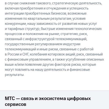
в случае снижения такового; стратегическую деятельность,
включая приобретения и отчуждения и успешность
интеграции приобретенных бизнесов; возможные
изменения по квартальным результатам; условия
конкуренции; нашу зависимость от развития новых услуг
и тарифных структур; быстрые изменения технологических
процессов и положения на рынке; стратегию; риск,
связанный с инфраструктурой телекоммуникаций,
государственным регулированием индустрии
телекоммуникаций и иные риски, связанные с работой
в России и СНГ; колебания котировок акций; риск, связанный
с финансовым управлением, а также усугубление описанных
выше и/или появление других факторов риска, которые
могут повлиять на нашу деятельность и финансовые
результаты.
МТС — связь и экосистема цифровых
сервисов