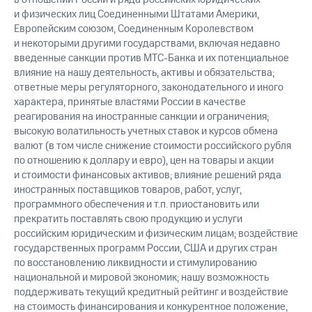
и физических лиц Соединенными Штатами Америки,
Европейским союзом, Соединенным Королевством
и некоторыми другими государствами, включая недавно
введенные санкции против МТС-Банка и их потенциальное
влияние на нашу деятельность, активы и обязательства;
ответные меры регуляторного, законодательного и иного
характера, принятые властями России в качестве
реагирования на иностранные санкции и ограничения;
высокую волатильность учетных ставок и курсов обмена
валют (в том числе снижение стоимости российского рубля
по отношению к доллару и евро), цен на товары и акции
и стоимости финансовых активов; влияние решений ряда
иностранных поставщиков товаров, работ, услуг,
программного обеспечения и т.п. приостановить или
прекратить поставлять свою продукцию и услуги
российским юридическим и физическим лицам; воздействие
государственных программ России, США и других стран
по восстановлению ликвидности и стимулированию
национальной и мировой экономик; нашу возможность
поддерживать текущий кредитный рейтинг и воздействие
на стоимость финансирования и конкурентное положение,