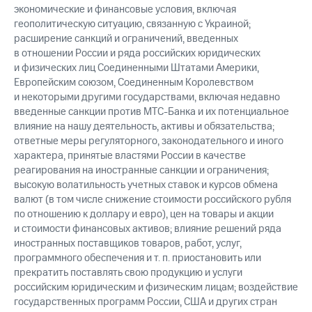
экономические и финансовые условия, включая
геополитическую ситуацию, связанную с Украиной;
расширение санкций и ограничений, введенных
в отношении России и ряда российских юридических
и физических лиц Соединенными Штатами Америки,
Европейским союзом, Соединенным Королевством
и некоторыми другими государствами, включая недавно
введенные санкции против МТС-Банка и их потенциальное
влияние на нашу деятельность, активы и обязательства;
ответные меры регуляторного, законодательного и иного
характера, принятые властями России в качестве
реагирования на иностранные санкции и ограничения;
высокую волатильность учетных ставок и курсов обмена
валют (в том числе снижение стоимости российского рубля
по отношению к доллару и евро), цен на товары и акции
и стоимости финансовых активов; влияние решений ряда
иностранных поставщиков товаров, работ, услуг,
программного обеспечения и т. п. приостановить или
прекратить поставлять свою продукцию и услуги
российским юридическим и физическим лицам; воздействие
государственных программ России, США и других стран