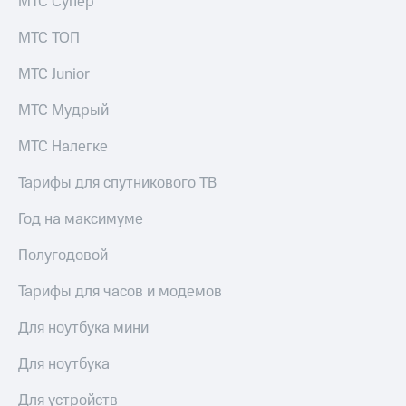
МТС Супер
МТС ТОП
МТС Junior
МТС Мудрый
МТС Налегке
Тарифы для спутникового ТВ
Год на максимуме
Полугодовой
Тарифы для часов и модемов
Для ноутбука мини
Для ноутбука
Для устройств