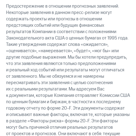
Предостережение в отношении прогнозных заявлений.
Некоторые заявления в данном пресс-релизе могут
содержать проекты или прогнозы в отношении
предстоящих событий или будущих финансовых
результатов Компании в соответствии с положениями
Законодательного акта США о ценных бумагах от 1995 года.
Такие утверждения содержат слова «ожидается»,
«оценивается», «намеревается», «будет», «мог бы» или
другие подобные выражения. Мы бы хотели предупредить,
что эти заявления являются только предположениями
и реальный ход событий или результаты могут отличаться
от заявленного. Мы не обязуемся и не намерены
пересматривать эти заявления с целью соотнесения
их с реальными результатами. Мы адресуем Вас
к документам, которые Компания отправляет Комиссии США
по ценным бумагам и биржам, в частности к последнему
годовому отчету по форме 20-F. Эти документы содержат
и описывают важные факторы, включая те, которые указаны
в разделе «Факторы риска» формы 20-F. Эти факторы
могут быть причиной отличия реальных результатов
от проектов и прогнозов. Они включают в себя: текущие