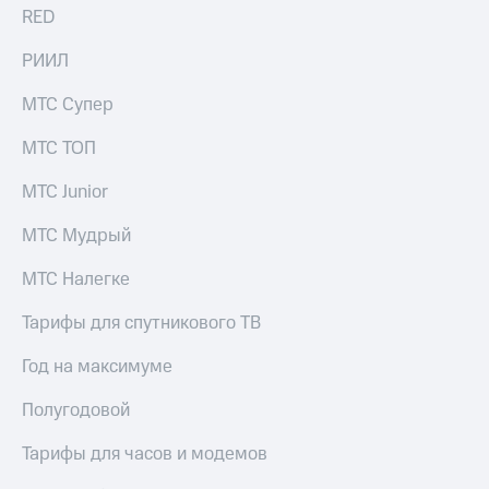
RED
РИИЛ
МТС Супер
МТС ТОП
МТС Junior
МТС Мудрый
МТС Налегке
Тарифы для спутникового ТВ
Год на максимуме
Полугодовой
Тарифы для часов и модемов