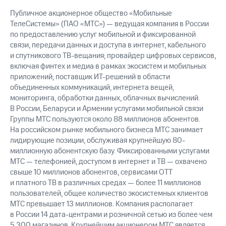
Публичное акционерное общество «Мобильные
ТелеСистемы» (ПАО «МТС») — ведущая компания в России
по предоставлению услуг мобильной и фиксированной
связи, передачи данных и доступа в интернет, кабельного
и спутникового ТВ-вещания; провайдер цифровых сервисов,
включая финтех и медиа в рамках экосистем и мобильных
приложений; поставщик ИТ-решений в области
объединенных коммуникаций, интернета вещей,
мониторинга, обработки данных, облачных вычислений.
В России, Беларуси и Армении услугами мобильной связи
Группы МТС пользуются около 88 миллионов абонентов.
На российском рынке мобильного бизнеса МТС занимает
лидирующие позиции, обслуживая крупнейшую 80-
миллионную абонентскую базу. Фиксированными услугами
МТС — телефонией, доступом в интернет и ТВ — охвачено
свыше 10 миллионов абонентов, сервисами OTT
и платного ТВ в различных средах — более 11 миллионов
пользователей, общее количество экосистемных клиентов
МТС превышает 13 миллионов. Компания располагает
в России 14 дата-центрами и розничной сетью из более чем
5 300 магазинов. Крупнейшим акционером МТС является