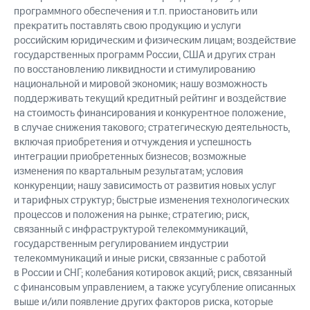
программного обеспечения и т.п. приостановить или
прекратить поставлять свою продукцию и услуги
российским юридическим и физическим лицам; воздействие
государственных программ России, США и других стран
по восстановлению ликвидности и стимулированию
национальной и мировой экономик; нашу возможность
поддерживать текущий кредитный рейтинг и воздействие
на стоимость финансирования и конкурентное положение,
в случае снижения такового; стратегическую деятельность,
включая приобретения и отчуждения и успешность
интеграции приобретенных бизнесов; возможные
изменения по квартальным результатам; условия
конкуренции; нашу зависимость от развития новых услуг
и тарифных структур; быстрые изменения технологических
процессов и положения на рынке; стратегию; риск,
связанный с инфраструктурой телекоммуникаций,
государственным регулированием индустрии
телекоммуникаций и иные риски, связанные с работой
в России и СНГ; колебания котировок акций; риск, связанный
с финансовым управлением, а также усугубление описанных
выше и/или появление других факторов риска, которые