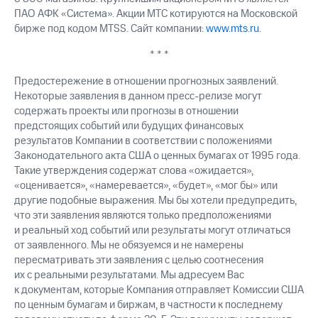
ПАО АФК «Система». Акции МТС котируются на Московской
бирже под кодом MTSS. Сайт компании:
www.mts.ru
.
* * *
Предостережение в отношении прогнозных заявлений.
Некоторые заявления в данном пресс-релизе могут
содержать проекты или прогнозы в отношении
предстоящих событий или будущих финансовых
результатов Компании в соответствии с положениями
Законодательного акта США о ценных бумагах от 1995 года.
Такие утверждения содержат слова «ожидается»,
«оценивается», «намеревается», «будет», «мог бы» или
другие подобные выражения. Мы бы хотели предупредить,
что эти заявления являются только предположениями
и реальный ход событий или результаты могут отличаться
от заявленного. Мы не обязуемся и не намерены
пересматривать эти заявления с целью соотнесения
их с реальными результатами. Мы адресуем Вас
к документам, которые Компания отправляет Комиссии США
по ценным бумагам и биржам, в частности к последнему