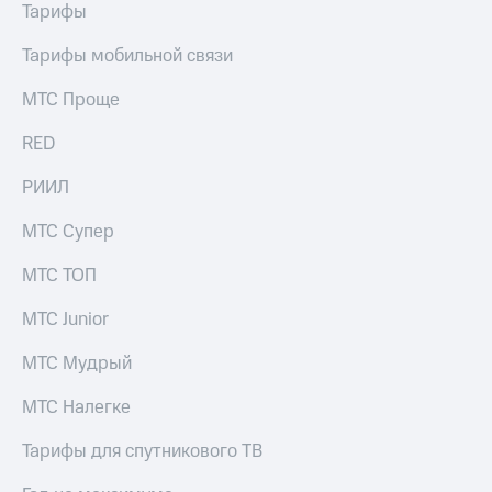
Тарифы
Тарифы мобильной связи
МТС Проще
RED
РИИЛ
МТС Супер
МТС ТОП
МТС Junior
МТС Мудрый
МТС Налегке
Тарифы для спутникового ТВ