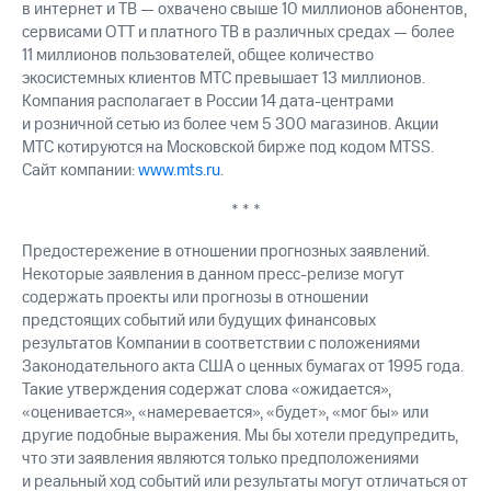
в интернет и ТВ — охвачено свыше 10 миллионов абонентов,
сервисами OTT и платного ТВ в различных средах — более
11 миллионов пользователей, общее количество
экосистемных клиентов МТС превышает 13 миллионов.
Компания располагает в России 14 дата-центрами
и розничной сетью из более чем 5 300 магазинов. Акции
МТС котируются на Московской бирже под кодом MTSS.
Сайт компании:
www.mts.ru
.
* * *
Предостережение в отношении прогнозных заявлений.
Некоторые заявления в данном пресс-релизе могут
содержать проекты или прогнозы в отношении
предстоящих событий или будущих финансовых
результатов Компании в соответствии с положениями
Законодательного акта США о ценных бумагах от 1995 года.
Такие утверждения содержат слова «ожидается»,
«оценивается», «намеревается», «будет», «мог бы» или
другие подобные выражения. Мы бы хотели предупредить,
что эти заявления являются только предположениями
и реальный ход событий или результаты могут отличаться от