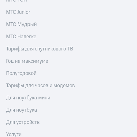
МТС ТОП
МТС Junior
МТС Мудрый
МТС Налегке
Тарифы для спутникового ТВ
Год на максимуме
Полугодовой
Тарифы для часов и модемов
Для ноутбука мини
Для ноутбука
Для устройств
Услуги