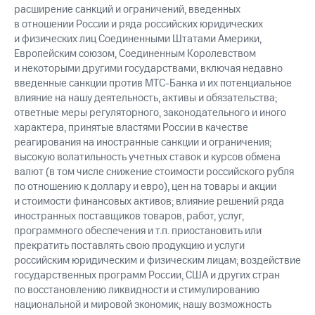
расширение санкций и ограничений, введенных
в отношении России и ряда российских юридических
и физических лиц Соединенными Штатами Америки,
Европейским союзом, Соединенным Королевством
и некоторыми другими государствами, включая недавно
введенные санкции против МТС-Банка и их потенциальное
влияние на нашу деятельность, активы и обязательства;
ответные меры регуляторного, законодательного и иного
характера, принятые властями России в качестве
реагирования на иностранные санкции и ограничения;
высокую волатильность учетных ставок и курсов обмена
валют (в том числе снижение стоимости российского рубля
по отношению к доллару и евро), цен на товары и акции
и стоимости финансовых активов; влияние решений ряда
иностранных поставщиков товаров, работ, услуг,
программного обеспечения и т.п. приостановить или
прекратить поставлять свою продукцию и услуги
российским юридическим и физическим лицам; воздействие
государственных программ России, США и других стран
по восстановлению ликвидности и стимулированию
национальной и мировой экономик; нашу возможность