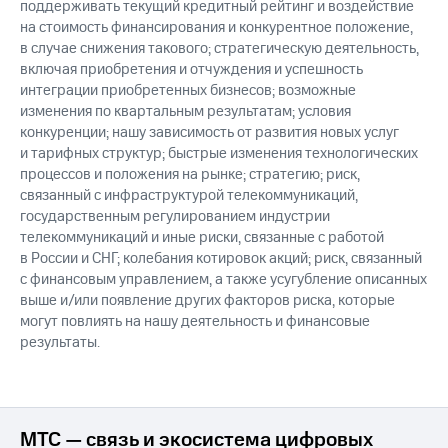
поддерживать текущий кредитный рейтинг и воздействие
на стоимость финансирования и конкурентное положение,
в случае снижения такового; стратегическую деятельность,
включая приобретения и отчуждения и успешность
интеграции приобретенных бизнесов; возможные
изменения по квартальным результатам; условия
конкуренции; нашу зависимость от развития новых услуг
и тарифных структур; быстрые изменения технологических
процессов и положения на рынке; стратегию; риск,
связанный с инфраструктурой телекоммуникаций,
государственным регулированием индустрии
телекоммуникаций и иные риски, связанные с работой
в России и СНГ; колебания котировок акций; риск, связанный
с финансовым управлением, а также усугубление описанных
выше и/или появление других факторов риска, которые
могут повлиять на нашу деятельность и финансовые
результаты.
МТС — связь и экосистема цифровых