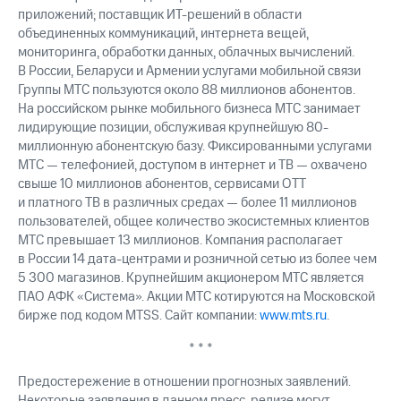
приложений; поставщик ИТ-решений в области
объединенных коммуникаций, интернета вещей,
мониторинга, обработки данных, облачных вычислений.
В России, Беларуси и Армении услугами мобильной связи
Группы МТС пользуются около 88 миллионов абонентов.
На российском рынке мобильного бизнеса МТС занимает
лидирующие позиции, обслуживая крупнейшую 80-
миллионную абонентскую базу. Фиксированными услугами
МТС — телефонией, доступом в интернет и ТВ — охвачено
свыше 10 миллионов абонентов, сервисами OTT
и платного ТВ в различных средах — более 11 миллионов
пользователей, общее количество экосистемных клиентов
МТС превышает 13 миллионов. Компания располагает
в России 14 дата-центрами и розничной сетью из более чем
5 300 магазинов. Крупнейшим акционером МТС является
ПАО АФК «Система». Акции МТС котируются на Московской
бирже под кодом MTSS. Сайт компании:
www.mts.ru
.
* * *
Предостережение в отношении прогнозных заявлений.
Некоторые заявления в данном пресс-релизе могут