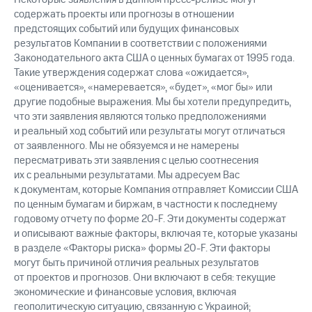
содержать проекты или прогнозы в отношении
предстоящих событий или будущих финансовых
результатов Компании в соответствии с положениями
Законодательного акта США о ценных бумагах от 1995 года.
Такие утверждения содержат слова «ожидается»,
«оценивается», «намеревается», «будет», «мог бы» или
другие подобные выражения. Мы бы хотели предупредить,
что эти заявления являются только предположениями
и реальный ход событий или результаты могут отличаться
от заявленного. Мы не обязуемся и не намерены
пересматривать эти заявления с целью соотнесения
их с реальными результатами. Мы адресуем Вас
к документам, которые Компания отправляет Комиссии США
по ценным бумагам и биржам, в частности к последнему
годовому отчету по форме 20-F. Эти документы содержат
и описывают важные факторы, включая те, которые указаны
в разделе «Факторы риска» формы 20-F. Эти факторы
могут быть причиной отличия реальных результатов
от проектов и прогнозов. Они включают в себя: текущие
экономические и финансовые условия, включая
геополитическую ситуацию, связанную с Украиной;