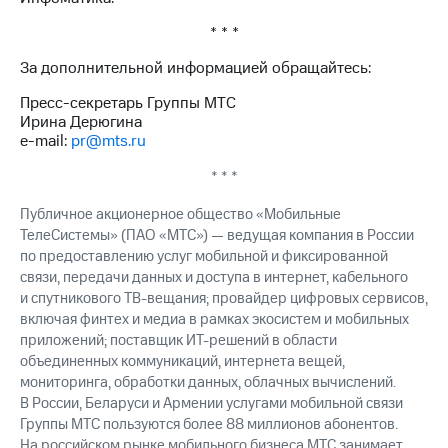
* * *
За дополнительной информацией обращайтесь:
Пресс-секретарь Группы МТС
Ирина Дерюгина
e-mail:
pr@mts.ru
* * *
Публичное акционерное общество «Мобильные
ТелеСистемы» (ПАО «МТС») — ведущая компания в России
по предоставлению услуг мобильной и фиксированной
связи, передачи данных и доступа в интернет, кабельного
и спутникового ТВ-вещания; провайдер цифровых сервисов,
включая финтех и медиа в рамках экосистем и мобильных
приложений; поставщик ИТ-решений в области
объединенных коммуникаций, интернета вещей,
мониторинга, обработки данных, облачных вычислений.
В России, Беларуси и Армении услугами мобильной связи
Группы МТС пользуются более 88 миллионов абонентов.
На российском рынке мобильного бизнеса МТС занимает