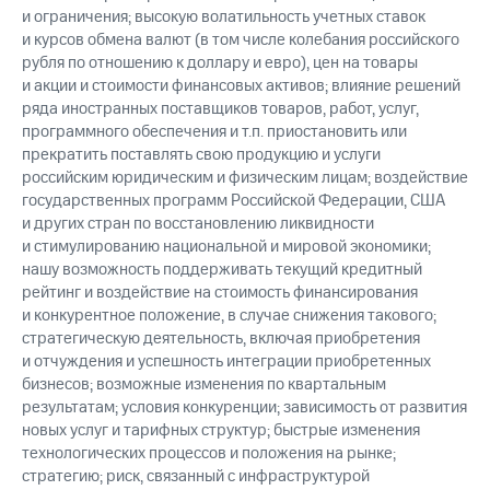
и ограничения; высокую волатильность учетных ставок
и курсов обмена валют (в том числе колебания российского
рубля по отношению к доллару и евро), цен на товары
и акции и стоимости финансовых активов; влияние решений
ряда иностранных поставщиков товаров, работ, услуг,
программного обеспечения и т.п. приостановить или
прекратить поставлять свою продукцию и услуги
российским юридическим и физическим лицам; воздействие
государственных программ Российской Федерации, США
и других стран по восстановлению ликвидности
и стимулированию национальной и мировой экономики;
нашу возможность поддерживать текущий кредитный
рейтинг и воздействие на стоимость финансирования
и конкурентное положение, в случае снижения такового;
стратегическую деятельность, включая приобретения
и отчуждения и успешность интеграции приобретенных
бизнесов; возможные изменения по квартальным
результатам; условия конкуренции; зависимость от развития
новых услуг и тарифных структур; быстрые изменения
технологических процессов и положения на рынке;
стратегию; риск, связанный с инфраструктурой