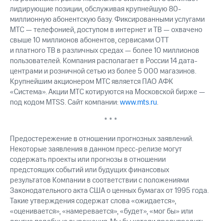
лидирующие позиции, обслуживая крупнейшую 80-
миллионную абонентскую базу. Фиксированными услугами
МТС — телефонией, доступом в интернет и ТВ — охвачено
свыше 10 миллионов абонентов, сервисами OTT
и платного ТВ в различных средах — более 10 миллионов
пользователей. Компания располагает в России 14 дата-
центрами и розничной сетью из более 5 000 магазинов.
Крупнейшим акционером МТС является ПАО АФК
«Система». Акции МТС котируются на Московской бирже —
под кодом MTSS. Сайт компании:
www.mts.ru
.
* * *
Предостережение в отношении прогнозных заявлений.
Некоторые заявления в данном пресс-релизе могут
содержать проекты или прогнозы в отношении
предстоящих событий или будущих финансовых
результатов Компании в соответствии с положениями
Законодательного акта США о ценных бумагах от 1995 года.
Такие утверждения содержат слова «ожидается»,
«оценивается», «намеревается», «будет», «мог бы» или