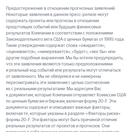
Предостережение в отношении прогнозных заявлений.
Некоторые заявления в данном пресс-релизе могут
содержать проекты или прогнозы в отношении
предстоящих событий или будущих финансовых
результатов Компании в соответствии с положениями
Законодательного акта США о ценных бумагах от 1995 года.
Такие утверждения содержат слова «ожидается»,
«оценивается», «намеревается», «будет», «мог бы» или
другие подобные выражения. Мы бы хотели предупредить,
что эти заявления являются только предположениями
и реальный ход событий или результаты могут отличаться
от заявленного. Мы не обязуемся и не намерены
пересматривать эти заявления с целью соотнесения
их с реальными результатами. Мы адресуем Вас
к документам, которые Компания отправляет Комиссии США
по ценным бумагам и биржам, включая форму 20-F. Эти
документы содержат и описывают важные факторы,
включая те, которые указаны в разделе «Факторы риска»
формы 20-F. Эти факторы могут быть причиной отличия
реальных результатов от проектов и прогнозов. Они