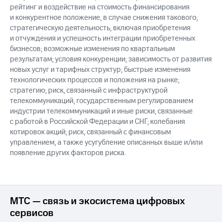
рейтинг и воздействие на стоимость финансирования
и конкурентное положение, в случае снижения такового;
стратегическую деятельность, включая приобретения
и отчуждения и успешность интеграции приобретенных
бизнесов; возможные изменения по квартальным
результатам; условия конкуренции; зависимость от развития
новых услуг и тарифных структур; быстрые изменения
технологических процессов и положения на рынке;
стратегию; риск, связанный с инфраструктурой
телекоммуникаций, государственным регулированием
индустрии телекоммуникаций и иные риски, связанные
с работой в Российской Федерации и СНГ; колебания
котировок акций; риск, связанный с финансовым
управлением, а также усугубление описанных выше и/или
появление других факторов риска.
МТС — связь и экосистема цифровых
сервисов