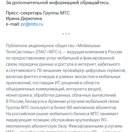
За дополнительной информацией обращайтесь:
Пресс-секретарь Группы МТС
Ирина Дерюгина
e-mail:
pr@mts.ru
* * *
Публичное акционерное общество «Мобильные
ТелеСистемы» (ПАО «МТС») — ведущая компания в России
по предоставлению услуг мобильной и фиксированной
связи, передачи данных и доступа в интернет, кабельного
и спутникового ТВ-вещания; провайдер цифровых сервисов,
включая финтех и медиа в рамках экосистем и мобильных
приложений; поставщик ИТ-решений в области
объединенных коммуникаций, интернета вещей,
мониторинга, обработки данных, облачных вычислений.
В России, Беларуси и Армении услугами мобильной связи
Группы МТС пользуются более 88 миллионов абонентов.
На российском рынке мобильного бизнеса МТС занимает
лидирующие позиции, обслуживая крупнейшую 80-
миллионную абонентскую базу. Фиксированными услугами