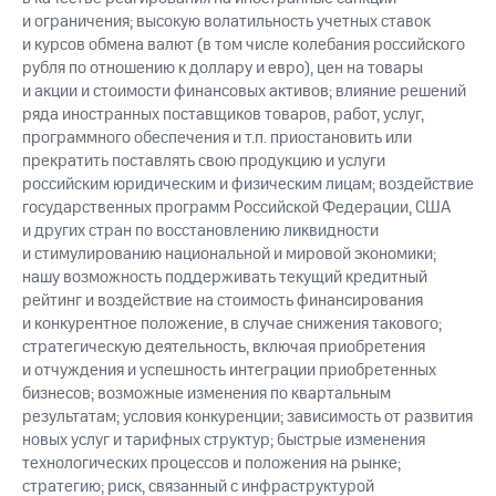
и ограничения; высокую волатильность учетных ставок
и курсов обмена валют (в том числе колебания российского
рубля по отношению к доллару и евро), цен на товары
и акции и стоимости финансовых активов; влияние решений
ряда иностранных поставщиков товаров, работ, услуг,
программного обеспечения и т.п. приостановить или
прекратить поставлять свою продукцию и услуги
российским юридическим и физическим лицам; воздействие
государственных программ Российской Федерации, США
и других стран по восстановлению ликвидности
и стимулированию национальной и мировой экономики;
нашу возможность поддерживать текущий кредитный
рейтинг и воздействие на стоимость финансирования
и конкурентное положение, в случае снижения такового;
стратегическую деятельность, включая приобретения
и отчуждения и успешность интеграции приобретенных
бизнесов; возможные изменения по квартальным
результатам; условия конкуренции; зависимость от развития
новых услуг и тарифных структур; быстрые изменения
технологических процессов и положения на рынке;
стратегию; риск, связанный с инфраструктурой