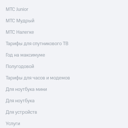
МТС Junior
МТС Мудрый
МТС Налегке
Тарифы для спутникового ТВ
Год на максимуме
Полугодовой
Тарифы для часов и модемов
Для ноутбука мини
Для ноутбука
Для устройств
Услуги