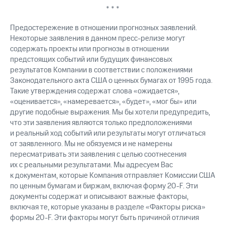
* * *
Предостережение в отношении прогнозных заявлений.
Некоторые заявления в данном пресс-релизе могут
содержать проекты или прогнозы в отношении
предстоящих событий или будущих финансовых
результатов Компании в соответствии с положениями
Законодательного акта США о ценных бумагах от 1995 года.
Такие утверждения содержат слова «ожидается»,
«оценивается», «намеревается», «будет», «мог бы» или
другие подобные выражения. Мы бы хотели предупредить,
что эти заявления являются только предположениями
и реальный ход событий или результаты могут отличаться
от заявленного. Мы не обязуемся и не намерены
пересматривать эти заявления с целью соотнесения
их с реальными результатами. Мы адресуем Вас
к документам, которые Компания отправляет Комиссии США
по ценным бумагам и биржам, включая форму
20-F.
Эти
документы содержат и описывают важные факторы,
включая те, которые указаны в разделе «Факторы риска»
формы
20-F.
Эти факторы могут быть причиной отличия