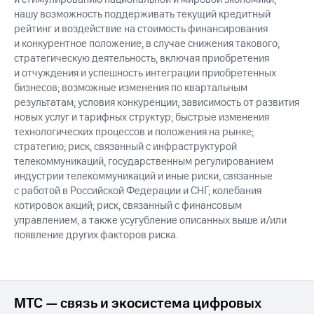
нашу возможность поддерживать текущий кредитный
рейтинг и воздействие на стоимость финансирования
и конкурентное положение, в случае снижения такового;
стратегическую деятельность, включая приобретения
и отчуждения и успешность интеграции приобретенных
бизнесов; возможные изменения по квартальным
результатам; условия конкуренции; зависимость от развития
новых услуг и тарифных структур; быстрые изменения
технологических процессов и положения на рынке;
стратегию; риск, связанный с инфраструктурой
телекоммуникаций, государственным регулированием
индустрии телекоммуникаций и иные риски, связанные
с работой в Российской Федерации и СНГ; колебания
котировок акций; риск, связанный с финансовым
управлением, а также усугубление описанных выше и/или
появление других факторов риска.
МТС — связь и экосистема цифровых