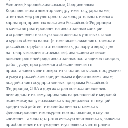
Америки, Европейским союзом, Соединенным
Королевством и некоторыми другими государствами;
ответных мер регуляторного, законодательного и иного
характера, принятых властями Российской Федерации
в качестве реагирования на иностранные санкции
и ограничения; высокую волатильность учетных ставок
и курсов обмена валют (в том числе снижение стоимости
российского рубля по отношению к доллару и евро), цен
на товары и акции и стоимости финансовых активов;
влияние решений ряда иностранных поставщиков товаров,
работ, услуг, программного обеспечения и т.п.
приостановить или прекратить поставлять свою продукцию
и услуги российским юридическим и физическим лицам;
воздействие государственных программ Российской
Федерации, США и других стран по восстановлению
ликвидности и стимулированию национальной и мировой
экономики; нашу возможность поддерживать текущий
кредитный рейтинг и воздействие на стоимость
финансирования и конкурентное положение, в случае
снижения такового; стратегическую деятельность, включая
приобретения и отчуждения и успешность интеграции