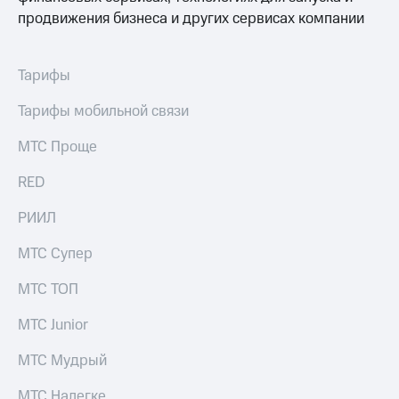
продвижения бизнеса и других сервисах компании
Тарифы
Тарифы мобильной связи
МТС Проще
RED
РИИЛ
МТС Супер
МТС ТОП
МТС Junior
МТС Мудрый
МТС Налегке