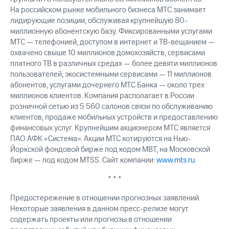
На российском рынке мобильного бизнеса МТС занимает
лидирующие позиции, обслуживая крупнейшую 80-
миллионную абонентскую базу. Фиксированными услугами
МТС — телефонией, доступом в интернет и ТВ-вещанием —
охвачено свыше 10 миллионов домохозяйств, сервисами
платного ТВ в различных средах — более девяти миллионов
пользователей, экосистемными сервисами — 11 миллионов
абонентов, услугами дочернего МТС Банка — около трех
миллионов клиентов. Компания располагает в России
розничной сетью из 5 560 салонов связи по обслуживанию
клиентов, продаже мобильных устройств и предоставлению
финансовых услуг. Крупнейшим акционером МТС является
ПАО АФК «Система». Акции МТС котируются на Нью-
Йоркской фондовой бирже под кодом MBT, на Московской
бирже — под кодом MTSS. Сайт компании:
www.mts.ru
.
* * *
Предостережение в отношении прогнозных заявлений.
Некоторые заявления в данном пресс-релизе могут
содержать проекты или прогнозы в отношении