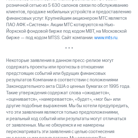
розничной сетью из 5 630 салонов связи по обслуживанию
клиентов, продаже мобильных устройств и предоставлению
финансовых услуг. Крупнейшим акционером МТС является
ПАО АФК «Система». Акции МТС котируются на Нью-
Йоркской фондовой бирже под кодом MBT, на Московской
бирже — под кодом MTSS. Сайт компании:
www.mts.ru
.
* * *
Некоторые заявления в данном пресс-релизе могут
содержать проекты или прогнозы в отношении
предстоящих событий или будущих финансовых
результатов Компании в соответствии с положениями
Законодательного акта США о ценных бумагах от 1995 года.
Такие утверждения содержат слова «ожидается»,
«оценивается», «намеревается», «будет», «мог бы» или
другие подобные выражения. Мы бы хотели предупредить,
что эти заявления являются только предположениями,
и реальный ход событий или результаты могут отличаться
от заявленных. Мы не обязуемся и не намерены
пересматривать эти заявления с целью соотнесения