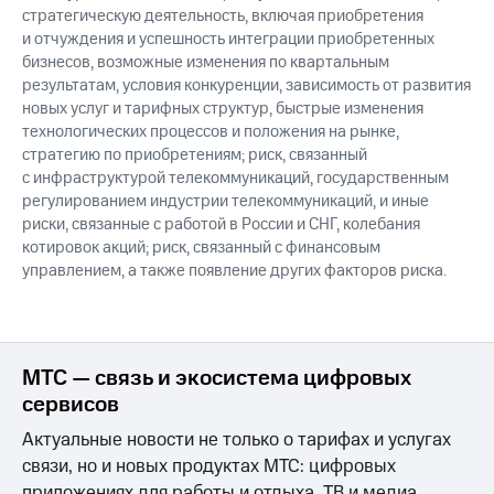
стратегическую деятельность, включая приобретения
и отчуждения и успешность интеграции приобретенных
бизнесов, возможные изменения по квартальным
результатам, условия конкуренции, зависимость от развития
новых услуг и тарифных структур, быстрые изменения
технологических процессов и положения на рынке,
стратегию по приобретениям; риск, связанный
с инфраструктурой телекоммуникаций, государственным
регулированием индустрии телекоммуникаций, и иные
риски, связанные с работой в России и СНГ, колебания
котировок акций; риск, связанный с финансовым
управлением, а также появление других факторов риска.
МТС — связь и экосистема цифровых
сервисов
Актуальные новости не только о тарифах и услугах
связи, но и новых продуктах МТС: цифровых
приложениях для работы и отдыха, ТВ и медиа,