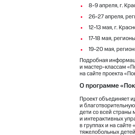
8-9 апреля, г. Кр
26-27 апреля, ре
12-13 мая, г. Кра
17-18 мая, регио
19-20 мая, регио
Подробная информаци
и мастер-классам «П
на сайте проекта «По
О программе «По
Проект объединяет и
и благотворительную
дети со всей страны 
и интерактивных упр
в группах и на сайте
тяжелобольных детей