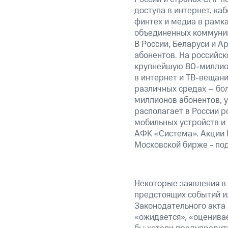
доступа в интернет, ка
финтех и медиа в рамк
объединенных коммуник
В России, Беларуси и А
абонентов. На российс
крупнейшую 80-миллион
в интернет и ТВ-вещани
различных средах – бо
миллионов абонентов, 
располагает в России р
мобильных устройств и
АФК «Система». Акции 
Московской бирже - по
Некоторые заявления в
предстоящих событий и
Законодательного акта 
«ожидается», «оценивае