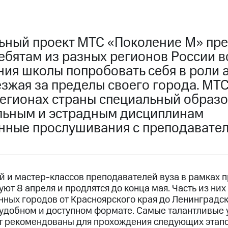
ьный проект МТС «Поколение М» пре
ебятам из разных регионов России 
ния школы попробовать себя в роли 
езжая за пределы своего города. МТ
регионах страны специальный образ
альным и эстрадным дисциплинам
нные прослушивания с преподавател
 и мастер-классов преподавателей вуза в рамках п
ют 8 апреля и продлятся до конца мая. Часть из них
нных городов от Красноярского края до Ленинградс
 удобном и доступном формате. Самые талантливые 
 рекомендованы для прохождения следующих этапо