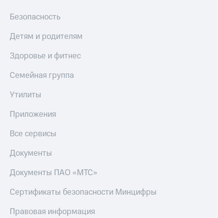
Безопасность
Детям и родителям
Здоровье и фитнес
Семейная группа
Утилиты
Приложения
Все сервисы
Документы
Документы ПАО «МТС»
Сертификаты безопасности Минцифры
Правовая информация