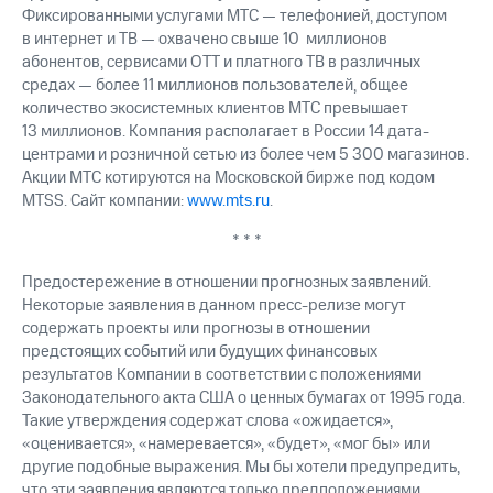
Фиксированными услугами МТС — телефонией, доступом
в интернет и ТВ — охвачено свыше 10 миллионов
абонентов, сервисами OTT и платного ТВ в различных
средах — более 11 миллионов пользователей, общее
количество экосистемных клиентов МТС превышает
13 миллионов. Компания располагает в России 14 дата-
центрами и розничной сетью из более чем 5 300 магазинов.
Акции МТС котируются на Московской бирже под кодом
MTSS. Сайт компании:
www.mts.ru
.
* * *
Предостережение в отношении прогнозных заявлений.
Некоторые заявления в данном пресс-релизе могут
содержать проекты или прогнозы в отношении
предстоящих событий или будущих финансовых
результатов Компании в соответствии с положениями
Законодательного акта США о ценных бумагах от 1995 года.
Такие утверждения содержат слова «ожидается»,
«оценивается», «намеревается», «будет», «мог бы» или
другие подобные выражения. Мы бы хотели предупредить,
что эти заявления являются только предположениями