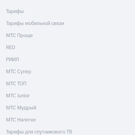
Тарифы
Тарифы мобильной связи
МТС Проще
RED
РИИЛ
МТС Супер
МТС ТОП
МТС Junior
МТС Мудрый
МТС Налегке
Тарифы для спутникового ТВ