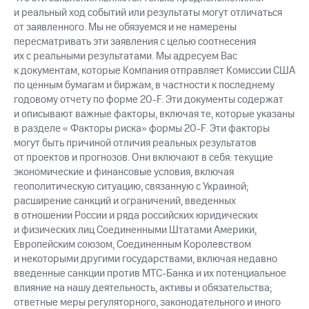
и реальный ход событий или результаты могут отличаться
от заявленного. Мы не обязуемся и не намерены
пересматривать эти заявления с целью соотнесения
их с реальными результатами. Мы адресуем Вас
к документам, которые Компания отправляет Комиссии США
по ценным бумагам и биржам, в частности к последнему
годовому отчету по форме 20-F. Эти документы содержат
и описывают важные факторы, включая те, которые указаны
в разделе « Факторы риска» формы 20-F. Эти факторы
могут быть причиной отличия реальных результатов
от проектов и прогнозов. Они включают в себя: текущие
экономические и финансовые условия, включая
геополитическую ситуацию, связанную с Украиной;
расширение санкций и ограничений, введенных
в отношении России и ряда российских юридических
и физических лиц Соединенными Штатами Америки,
Европейским союзом, Соединенным Королевством
и некоторыми другими государствами, включая недавно
введенные санкции против МТС-Банка и их потенциальное
влияние на нашу деятельность, активы и обязательства;
ответные меры регуляторного, законодательного и иного