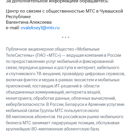
За дополнительной информацией обращайтесь:
Центр по связям с общественностью МТС в Чувашской
Республике
Валентина Алексеева
e-mail:
vvaleksey1@mts.ru
* * *
Публичное акционерное общество «Мобильные
ТелеСистемы» (ПАО «МТС») — ведущая компания в России
по предоставлению услуг мобильной и фиксированной
связи, передачи данных и доступа в интернет, кабельного
и спутникового ТВ-вещания; провайдер цифровых сервисов,
включая финтех и медиа в рамках экосистем и мобильных
приложений; поставщик ИТ-решений в области
объединенных коммуникаций, интернета вещей,
мониторинга, обработки данных, облачных вычислений,
кибербезопасности. В России, Беларуси и Армении услугами
мобильной связи Группы МТС пользуются около
88 миллионов абонентов. На российском рынке мобильного
бизнеса МТС занимает лидирующие позиции, обслуживая
крупнейшую 80-миллионную абонентскую базу.