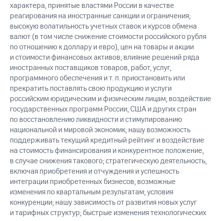
характера, принятые властями России в качестве
реагирования на иностранные санкции и ограничения;
высокую волатильность учетных ставок и курсов обмена
валют (в том числе снижение стоимости российского рубля
по отношению к доллару и евро), цен на товары и акции
и стоимости финансовых активов; влияние решений ряда
иностранных поставщиков товаров, работ, услуг,
программного обеспечения и т. п. приостановить или
прекратить поставлять свою продукцию и услуги
российским юридическим и физическим лицам; воздействие
государственных программ России, США и других стран
по восстановлению ликвидности и стимулированию
национальной и мировой экономик; нашу возможность
поддерживать текущий кредитный рейтинг и воздействие
на стоимость финансирования и конкурентное положение,
в случае снижения такового; стратегическую деятельность,
включая приобретения и отчуждения и успешность
интеграции приобретенных бизнесов; возможные
изменения по квартальным результатам; условия
конкуренции; нашу зависимость от развития новых услуг
и тарифных структур; быстрые изменения технологических