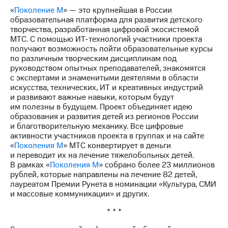
выкупа
«
Поколение М
» — это крупнейшая в России
акций
образовательная платформа для развития детского
Дивиденды
творчества, разработанная цифровой экосистемой
Рынок
МТС. С помощью ИТ-технологий участники проекта
облигаций
получают возможность пойти образовательные курсы
по различным творческим дисциплинам под
Описание
руководством опытных преподавателей, знакомятся
Еврооблигации-2023
с экспертами и знаменитыми деятелями в области
Уведомление
искусства, технических, ИТ и креативных индустрий
о
и развивают важные навыки, которым будут
погашении
им полезны в будущем. Проект объединяет идею
именных
образования и развития детей из регионов России
облигаций
и благотворительную механику. Все цифровые
Другое
активности участников проекта в группах и на сайте
«
Поколения М
» МТС конвертирует в деньги
Регистратор
и переводит их на лечение тяжелобольных детей.
Реквизиты
В рамках «
Поколения М
» собрано более 23 миллионов
Контакты
рублей, которые направлены на лечение 82 детей,
йчивое развитие
лауреатом Премии Рунета в номинации «Культура, СМИ
и деловая этика
и массовые коммуникации» и других.
На главную
* * *