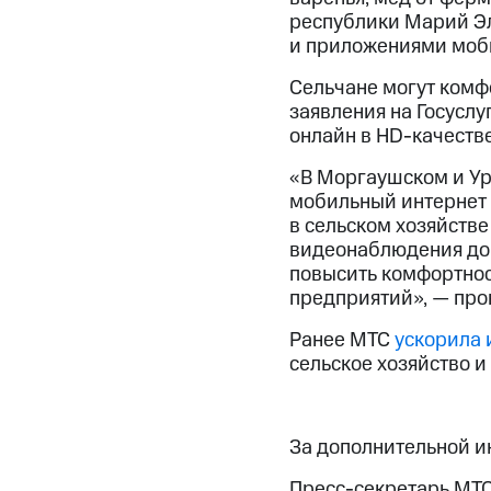
республики Марий Эл
и приложениями моби
Сельчане могут комф
заявления на Госуслу
онлайн в HD-качестве
«В Моргаушском и Ур
мобильный интернет 
в сельском хозяйств
видеонаблюдения до 
повысить комфортнос
предприятий», — про
Ранее МТС
ускорила 
сельское хозяйство и
За дополнительной 
Пресс-секретарь МТС