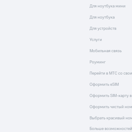
Для ноутбука мини
Для ноутбука
Для устройств
Услуги
Мобильная связь
Роуминг
Перейти в МТС со св
Оформить eSIM
Оформить SIM-карту в
Оформить чистый но
Выбрать красивый но
Больше возможностей