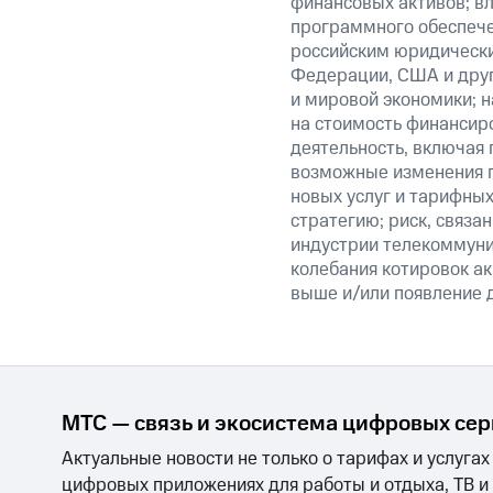
финансовых активов; вл
программного обеспечен
российским юридически
Федерации, США и друг
и мировой экономики; 
на стоимость финансиро
деятельность, включая
возможные изменения п
новых услуг и тарифных
стратегию; риск, связ
индустрии телекоммуник
колебания котировок ак
выше и/или появление д
МТС — связь и экосистема цифровых се
Актуальные новости не только о тарифах и услугах
цифровых приложениях для работы и отдыха, ТВ и