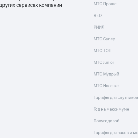
МТС Проще
 других сервисах компании
RED
РИИЛ
МТС Супер
МТС ТОП
МТС Junior
МТС Мудрый
МТС Налегке
Тарифы для спутников
Год на максимуме
Полугодовой
Тарифы для часов и м