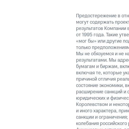
Предостережение в отн
могут содержать проек
результатов Компании 
от 1995 года. Такие ут
«мог бы» или другие по
только предположениями
Мы не обязуемся и не н
результатами. Мы адре
бумагам и биржам, вкл
включая те, которые у
причиной отличия реаль
состояние экономики, в
расширение санкций и 
юридических и физиче
Королевством и некото
и иного характера, при
санкции и ограничения;
колебания российского 