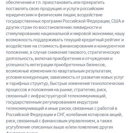
обеспечения и т.п. приостановить или прекратить
поставлять свою продукцию и услуги российским
юридическим и физическим лицам; воздействие
государственных программ Российской Федерации, США и
других стран по восстановлению ликвидности и
стимулированию национальной и мировой экономики; нашу
возможность поддерживать текущий кредитный рейтинг и
воздействие на стоимость финансирования и конкурентное
положение, в случае снижения такового; стратегическую
деятельность, включая приобретения и отчуждения и
успешность интеграции приобретенных бизнесов;
возможные изменения по квартальным результатам;
условия конкуренции; зависимость от развития новых услуг
и тарифных структур; быстрые изменения технологических
процессов и положения на рынке; стратегию; риск,
связанный с инфраструктурой телекоммуникаций,
государственным регулированием индустрии
телекоммуникаций и иные риски, связанные с работой в
Российской Федерации и СНГ; колебания котировок акций;
риск, связанный с финансовым управлением, а также
усугубление описанных выше и/или появление других