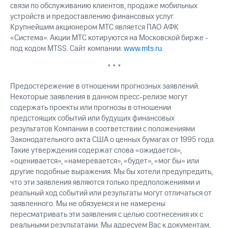
связи по обслуживанию клиентов, продаже мобильных
устройств и предоставлению финансовых услуг.
Крупнейшим акционером МТС является ПАО АФК
«Система». Акции МТС котируются на Московской бирже -
под кодом MTSS. Сайт компании:
www.mts.ru
.
* * *
Предостережение в отношении прогнозных заявлений.
Некоторые заявления в данном пресс-релизе могут
содержать проекты или прогнозы в отношении
предстоящих событий или будущих финансовых
результатов Компании в соответствии с положениями
Законодательного акта США о ценных бумагах от 1995 года.
Такие утверждения содержат слова «ожидается»,
«оценивается», «намеревается», «будет», «мог бы» или
другие подобные выражения. Мы бы хотели предупредить,
что эти заявления являются только предположениями и
реальный ход событий или результаты могут отличаться от
заявленного. Мы не обязуемся и не намерены
пересматривать эти заявления с целью соотнесения их с
реальными результатами. Мы адресуем Вас к документам,