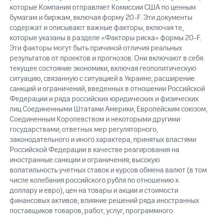
которые Компания отправляет Комиссии США по ценным
бумагам и биржам, включая форму 20-F. Эти документы
содержат и описывают важные факторы, включая те,
которые указаны в разделе «Факторы риска» формы 20-F.
Эти факторы могут быть причиной отличия реальных
результатов от проектов и прогнозов. Они включают в себя:
текущее состояние экономики, включая геополитическую
ситуацию, связанную с ситуацией в Украине; расширение
санкций и ограничений, введенных в отношении Российской
Федерации и ряда российских юридических и физических
лиц Соединенными Штатами Америки, Европейским союзом,
Соединенным Королевством и некоторыми другими
государствами; ответных мер регуляторного,
законодательного и иного характера, принятых властями
Российской Федерации в качестве реагирования на
иностранные санкции и ограничения; высокую
волатильность учетных ставок и курсов обмена валют (в том
числе колебания российского рубля по отношению к
доллару и евро), цен на товары и акции и стоимости
финансовых активов; влияние решений ряда иностранных
поставщиков товаров, работ, услуг, программного