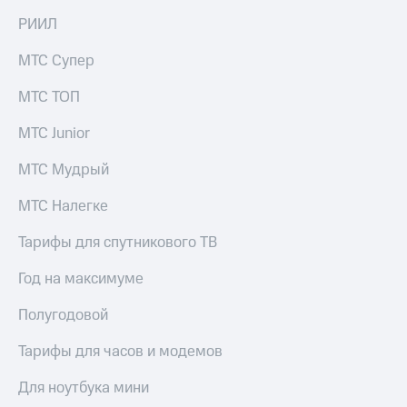
РИИЛ
МТС Супер
МТС ТОП
МТС Junior
МТС Мудрый
МТС Налегке
Тарифы для спутникового ТВ
Год на максимуме
Полугодовой
Тарифы для часов и модемов
Для ноутбука мини