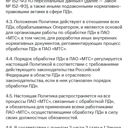
№ 152-ФЗ «О персональных данных» (далее — Закон
№ 152-ФЗ), а также иными подзаконными нормативно-
правовыми актами в сфере ПДн.
4.3. Положения Политики действуют в отношении всех
ПДн, обрабатываемых Оператором, и являются основой
для организации работы по обработке ПДн в ПАО
«МТС», в том числе, для разработки иных внутренних
нормативных документов, регламентирующих процесс
обработки ПДн в ПАО «МТС».
4.4. Порядок обработки ПДн в ПАО «МТС» регулируется
настоящей Политикой в соответствии с требованиями
действующего законодательства Российской
Федерации в области ПДн и отраслевого
законодательства, если в нем установлен порядок
обработки ПДн.
4.5. Настоящая Политика распространяется на все
процессы ПАО «МТС», связанные с обработкой ПДн,
и обязательна для применения всеми работниками
ПАО «МТС», осуществляющими обработку ПДн в силу
своих должностных обязанностей.
4.6. В соответствии с пунктом 2 части 2 статьи 1 Закона