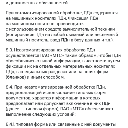
и должностных обязанностей.
При автоматизированной обработке, ПДн содержатся
на машинных носителях ПДн. Фиксация ПДн
на машинном носителе производится
с использованием средств вычислительной техники
(копирование ПДн на любой съемный или несъемный
машинный носитель, ввод ПДн в базу данных и т.п.).
8.3. Неавтоматизированная обработка ПДн
осуществляется ПАО «МТС» таким образом, чтобы ПДн
обособлялись от иной информации, в частности путем
фиксации их на отдельных материальных носителях
ПДн, в специальных разделах или на полях форм
(бланков) и иным способом.
8.4. При неавтоматизированной обработке ПДн,
предполагающей использование типовых форм
документов, характер информации в которых
предполагает или допускает включение в них ПДн
(далее — типовая форма), ПАО «МТС» обеспечивает
выполнение следующих условий:
8.4.1. типовая форма или связанные с ней документы