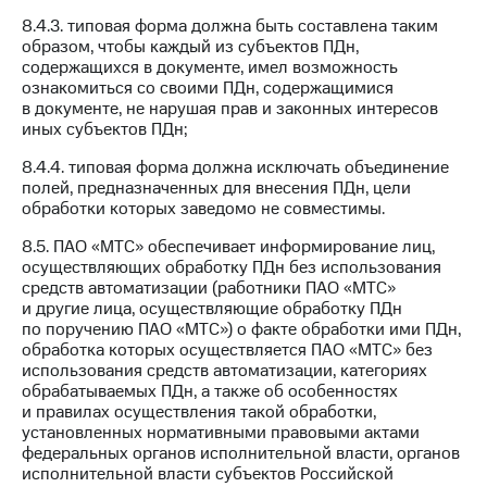
8.4.3. типовая форма должна быть составлена таким
образом, чтобы каждый из субъектов ПДн,
содержащихся в документе, имел возможность
ознакомиться со своими ПДн, содержащимися
в документе, не нарушая прав и законных интересов
иных субъектов ПДн;
8.4.4. типовая форма должна исключать объединение
полей, предназначенных для внесения ПДн, цели
обработки которых заведомо не совместимы.
8.5. ПАО «МТС» обеспечивает информирование лиц,
осуществляющих обработку ПДн без использования
средств автоматизации (работники ПАО «МТС»
и другие лица, осуществляющие обработку ПДн
по поручению ПАО «МТС») о факте обработки ими ПДн,
обработка которых осуществляется ПАО «МТС» без
использования средств автоматизации, категориях
обрабатываемых ПДн, а также об особенностях
и правилах осуществления такой обработки,
установленных нормативными правовыми актами
федеральных органов исполнительной власти, органов
исполнительной власти субъектов Российской