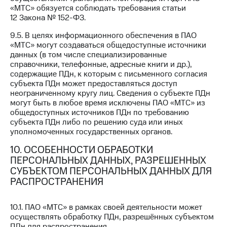
«МТС» обязуется соблюдать требования статьи
12 Закона № 152-ФЗ.
9.5. В целях информационного обеспечения в ПАО
«МТС» могут создаваться общедоступные источники
данных (в том числе специализированные
справочники, телефонные, адресные книги и др.),
содержащие ПДн, к которым с письменного согласия
субъекта ПДн может предоставляться доступ
неограниченному кругу лиц. Сведения о субъекте ПДн
могут быть в любое время исключены ПАО «МТС» из
общедоступных источников ПДн по требованию
субъекта ПДн либо по решению суда или иных
уполномоченных государственных органов.
10. ОСОБЕННОСТИ ОБРАБОТКИ
ПЕРСОНАЛЬНЫХ ДАННЫХ, РАЗРЕШЕННЫХ
СУБЪЕКТОМ ПЕРСОНАЛЬНЫХ ДАННЫХ ДЛЯ
РАСПРОСТРАНЕНИЯ
10.1. ПАО «МТС» в рамках своей деятельности может
осуществлять обработку ПДн, разрешённых субъектом
ПДн для распространения.