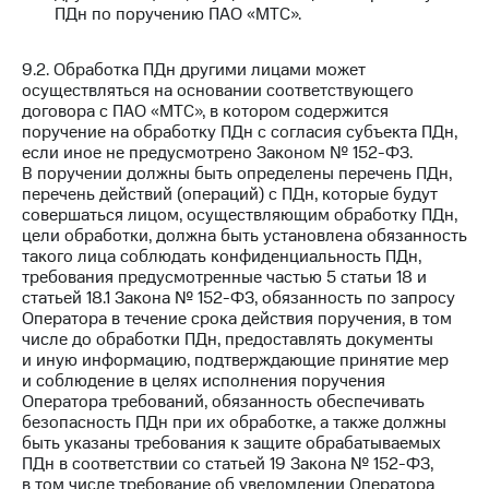
ПДн по поручению ПАО «МТС».
9.2. Обработка ПДн другими лицами может
осуществляться на основании соответствующего
договора с ПАО «МТС», в котором содержится
поручение на обработку ПДн с согласия субъекта ПДн,
если иное не предусмотрено Законом № 152-ФЗ.
В поручении должны быть определены перечень ПДн,
перечень действий (операций) с ПДн, которые будут
совершаться лицом, осуществляющим обработку ПДн,
цели обработки, должна быть установлена обязанность
такого лица соблюдать конфиденциальность ПДн,
требования предусмотренные частью 5 статьи 18 и
статьей 18.1 Закона № 152-ФЗ, обязанность по запросу
Оператора в течение срока действия поручения, в том
числе до обработки ПДн, предоставлять документы
и иную информацию, подтверждающие принятие мер
и соблюдение в целях исполнения поручения
Оператора требований, обязанность обеспечивать
безопасность ПДн при их обработке, а также должны
быть указаны требования к защите обрабатываемых
ПДн в соответствии со статьей 19 Закона № 152-ФЗ,
в том числе требование об уведомлении Оператора