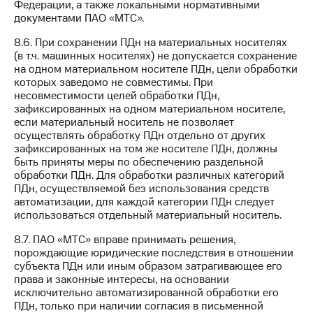
Федерации, а также локальными нормативными
документами ПАО «МТС».
8.6. При сохранении ПДн на материальных носителях
(в т.ч. машинных носителях) не допускается сохранение
на одном материальном носителе ПДн, цели обработки
которых заведомо не совместимы. При
несовместимости целей обработки ПДн,
зафиксированных на одном материальном носителе,
если материальный носитель не позволяет
осуществлять обработку ПДн отдельно от других
зафиксированных на том же носителе ПДн, должны
быть приняты меры по обеспечению раздельной
обработки ПДн. Для обработки различных категорий
ПДн, осуществляемой без использования средств
автоматизации, для каждой категории ПДн следует
использоваться отдельный материальный носитель.
8.7. ПАО «МТС» вправе принимать решения,
порождающие юридические последствия в отношении
субъекта ПДн или иным образом затрагивающее его
права и законные интересы, на основании
исключительно автоматизированной обработки его
ПДн, только при наличии согласия в письменной