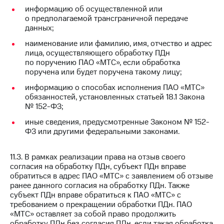
информацию об осуществленной или
о предполагаемой трансграничной передаче
данных;
наименование или фамилию, имя, отчество и адрес
лица, осуществляющего обработку ПДн
по поручению ПАО «МТС», если обработка
поручена или будет поручена такому лицу;
информацию о способах исполнения ПАО «МТС»
обязанностей, установленных статьей 18.1 Закона
№ 152-ФЗ;
иные сведения, предусмотренные Законом № 152-
ФЗ или другими федеральными законами.
11.3. В рамках реализации права на отзыв своего
согласия на обработку ПДн, субъект ПДн вправе
обратиться в адрес ПАО «МТС» с заявлением об отзыве
ранее данного согласия на обработку ПДн. Также
субъект ПДн вправе обратиться к ПАО «МТС» с
требованием о прекращении обработки ПДн. ПАО
«МТС» оставляет за собой право продолжить
обработку ПДн без согласия ПДн, если такая обработка