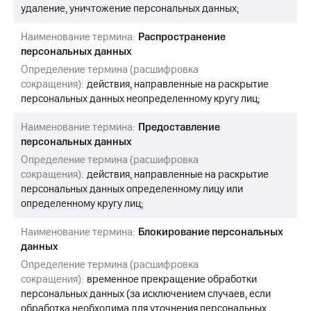
удаление, уничтожение персональных данных;
Наименование термина:
Распространение
персональных данных
Определение термина (расшифровка
сокращения):
действия, направленные на раскрытие
персональных данных неопределенному кругу лиц;
Наименование термина:
Предоставление
персональных данных
Определение термина (расшифровка
сокращения):
действия, направленные на раскрытие
персональных данных определенному лицу или
определенному кругу лиц;
Наименование термина:
Блокирование персональных
данных
Определение термина (расшифровка
сокращения):
временное прекращение обработки
персональных данных (за исключением случаев, если
обработка необходима для уточнения персональных