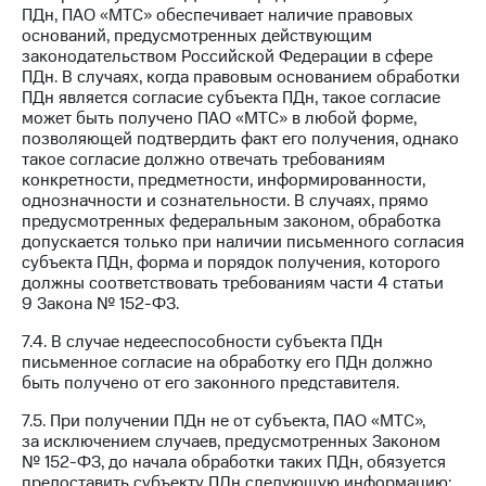
ПДн, ПАО «МТС» обеспечивает наличие правовых
оснований, предусмотренных действующим
законодательством Российской Федерации в сфере
ПДн. В случаях, когда правовым основанием обработки
ПДн является согласие субъекта ПДн, такое согласие
может быть получено ПАО «МТС» в любой форме,
позволяющей подтвердить факт его получения, однако
такое согласие должно отвечать требованиям
конкретности, предметности, информированности,
однозначности и сознательности. В случаях, прямо
предусмотренных федеральным законом, обработка
допускается только при наличии письменного согласия
субъекта ПДн, форма и порядок получения, которого
должны соответствовать требованиям части 4 статьи
9 Закона № 152-ФЗ.
7.4. В случае недееспособности субъекта ПДн
письменное согласие на обработку его ПДн должно
быть получено от его законного представителя.
7.5. При получении ПДн не от субъекта, ПАО «МТС»,
за исключением случаев, предусмотренных Законом
№ 152-ФЗ, до начала обработки таких ПДн, обязуется
предоставить субъекту ПДн следующую информацию: