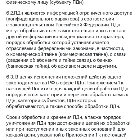
физическому лицу (субъекту ПДн).
6.2.ПДн являются информацией ограниченного доступа
(конфиденциального характера) в соответствии
с законодательством Российской Федерации. ПДн
могут обрабатываться самостоятельно или в составе
другой информации конфиденциального характера,
порядок обработки которой устанавливается
отраслевыми федеральными законами, в частности,
о коммерческой тайне (коммерческая тайна), о связи
(сведения об абоненте и тайна связи), о банках
(банковская тайна), об архивном деле и другими.
6.3. В целях исполнения положений действующего
законодательства РФ в сфере ПДн Приложением 1 к
настоящей Политике для каждой цели обработки ПДн
определяются категории и перечень обрабатываемых
ПДн, категории субъектов, ПДн которых
обрабатываются, а также способы обработки ПДн.
Сроки обработки и хранения ПДн, а также порядок
уничтожения ПДн при достижении целей их обработки
или при наступлении иных законных оснований, для
каждой цели, указанной в Приложении 1 к настоящей