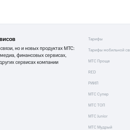
рвисов
Тарифы
 связи, но и новых продуктах МТС:
Тарифы мобильной св
 медиа, финансовых сервисах,
МТС Проще
 других сервисах компании
RED
РИИЛ
МТС Супер
МТС ТОП
МТС Junior
МТС Мудрый