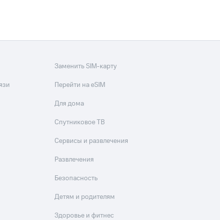
Заменить SIM-карту
язи
Перейти на eSIM
Для дома
Спутниковое ТВ
Сервисы и развлечения
Развлечения
Безопасность
Детям и родителям
Здоровье и фитнес