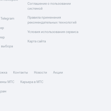
Соглашение о пользовании
системой
Правила применения
 Telegram
рекомендательных технологий
мер
Условия использования сервиса
мер
Карта сайта
 выбора
ржка
Контакты
Новости
Акции
стемы МТС
Карьера в МТС
орам