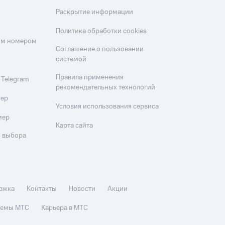
скидки
Все товары
Раскрытие информации
Политика обработки cookies
оим номером
Соглашение о пользовании
системой
Правила применения
 Telegram
рекомендательных технологий
мер
Условия использования сервиса
мер
Карта сайта
 выбора
ржка
Контакты
Новости
Акции
стемы МТС
Карьера в МТС