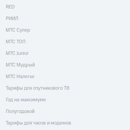
RED
РИИЛ
МТС Супер
МТС ТОП
МТС Junior
МТС Мудрый
МТС Налегке
Тарифы для спутникового ТВ
Год на максимуме
Полугодовой
Тарифы для часов и модемов